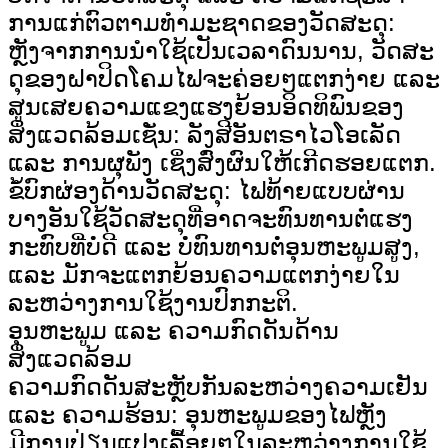
ການແກ່ຕົວຕາມທຳມະຊາດຂອງວັດສະດຸ:
ຫຼັງຈາກການນຳໃຊ້ເປັນເວລາດົນນານ, ວັດສະ
ດຸຂອງຝາປິດໂຄມໄຟຈະຄ່ອຍໆແຕກງ່າຍ ແລະ
ສູນເສຍຄວາມແຂງແຮງຍ້ອນອິດທິພົນຂອງ
ສິ່ງແວດລ້ອມເຊັ່ນ: ລັງສີອັນຕຣາໄວໂອເລັດ
ແລະ ການຜຸພັງ ເຊິ່ງສົ່ງຜົນໃຫ້ເກີດຮອຍແຕກ.
ຂໍ້ບົກຜ່ອງດ້ານວັດສະດຸ: ໄຟທ້າຍແບບຜ່ານ
ບາງອັນໃຊ້ວັດສະດຸທີ່ອາດຈະທົນທານຕໍ່ແຮງ
ກະທົບທີ່ບໍ່ດີ ແລະ ບໍ່ທົນທານຕໍ່ອຸນຫະພູມສູງ,
ແລະ ມັກຈະແຕກຍ້ອນຄວາມແຕກງ່າຍໃນ
ລະຫວ່າງການໃຊ້ງານປົກກະຕິ.
ອຸນຫະພູມ ແລະ ຄວາມກົດດັນດ້ານ
ສິ່ງແວດລ້ອມ
ຄວາມກົດດັນສະຫຼັບກັນລະຫວ່າງຄວາມເຢັນ
ແລະ ຄວາມຮ້ອນ: ອຸນຫະພູມຂອງໄຟຫຼັງ
ມີການປ່ຽນແປງເລື້ອຍໆໃນລະຫວ່າງການໃຊ້