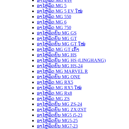
ອາໄຫຼ່ລົດ MG 4 ev
ອາໄຫຼ່ລົດ MG 5
ອາໄຫຼ່ລົດ MG 5 EV ໃໝ່
ອາໄຫຼ່ລົດ MG 550
ອາໄຫຼ່ລົດ MG 6
ອາໄຫຼ່ລົດ MG 750
ອາໄຫຼ່ລົດຍົນ MG GS
ອາໄຫຼ່ລົດຍົນ MG GT
ອາໄຫຼ່ລົດຍົນ MG GT ໃໝ່
ອາໄຫຼ່ລົດ MG GT ເກົ່າ
ອາໄຫຼ່ລົດຍົນ MG HS
ອາໄຫຼ່ລົດຍົນ MG HS (LINGHANG)
ອາໄຫຼ່ລົດຍົນ MG HS-24
ອາໄຫຼ່ລົດ MG MARVEL R
ອາໄຫຼ່ລົດຍົນ MG ONE
ອາໄຫຼ່ລົດ MG RX5
ອາໄຫຼ່ລົດ MG RX5 ໃໝ່
ອາໄຫຼ່ລົດ MG Rx8
ອາໄຫຼ່ລົດ MG ZS
ອາໄຫຼ່ລົດຍົນ MG ZS-24
ອາໄຫຼ່ລົດຍົນ MG ZX/ZST
ອາໄຫຼ່ລົດຍົນ MG5 i5-23
ອາໄຫຼ່ລົດຍົນ MG5-25
ອາໄຫຼ່ລົດຍົນ MG7-23