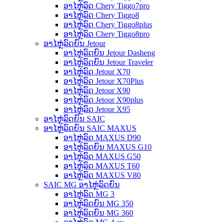
ອາໄຫຼ່ລົດ Chery Tiggo7pro
ອາໄຫຼ່ລົດ Chery Tiggo8
ອາໄຫຼ່ລົດ Chery Tiggo8plus
ອາໄຫຼ່ລົດ Chery Tiggo8pro
ອາໄຫຼ່ລົດຍົນ Jetour
ອາໄຫຼ່ລົດຍົນ Jetour Dasheng
ອາໄຫຼ່ລົດຍົນ Jetour Traveler
ອາໄຫຼ່ລົດ Jetour X70
ອາໄຫຼ່ລົດ Jetour X70Plus
ອາໄຫຼ່ລົດ Jetour X90
ອາໄຫຼ່ລົດ Jetour X90plus
ອາໄຫຼ່ລົດ Jetour X95
ອາໄຫຼ່ລົດຍົນ SAIC
ອາໄຫຼ່ລົດຍົນ SAIC MAXUS
ອາໄຫຼ່ລົດ MAXUS D90
ອາໄຫຼ່ລົດຍົນ MAXUS G10
ອາໄຫຼ່ລົດ MAXUS G50
ອາໄຫຼ່ລົດ MAXUS T60
ອາໄຫຼ່ລົດ MAXUS V80
SAIC MG ອາໄຫຼ່ລົດຍົນ
ອາໄຫຼ່ລົດ MG 3
ອາໄຫຼ່ລົດຍົນ MG 350
ອາໄຫຼ່ລົດຍົນ MG 360