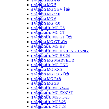
ອາໄຫຼ່ລົດ MG 4 ev
ອາໄຫຼ່ລົດ MG 5
ອາໄຫຼ່ລົດ MG 5 EV ໃໝ່
ອາໄຫຼ່ລົດ MG 550
ອາໄຫຼ່ລົດ MG 6
ອາໄຫຼ່ລົດ MG 750
ອາໄຫຼ່ລົດຍົນ MG GS
ອາໄຫຼ່ລົດຍົນ MG GT
ອາໄຫຼ່ລົດຍົນ MG GT ໃໝ່
ອາໄຫຼ່ລົດ MG GT ເກົ່າ
ອາໄຫຼ່ລົດຍົນ MG HS
ອາໄຫຼ່ລົດຍົນ MG HS (LINGHANG)
ອາໄຫຼ່ລົດຍົນ MG HS-24
ອາໄຫຼ່ລົດ MG MARVEL R
ອາໄຫຼ່ລົດຍົນ MG ONE
ອາໄຫຼ່ລົດ MG RX5
ອາໄຫຼ່ລົດ MG RX5 ໃໝ່
ອາໄຫຼ່ລົດ MG Rx8
ອາໄຫຼ່ລົດ MG ZS
ອາໄຫຼ່ລົດຍົນ MG ZS-24
ອາໄຫຼ່ລົດຍົນ MG ZX/ZST
ອາໄຫຼ່ລົດຍົນ MG5 i5-23
ອາໄຫຼ່ລົດຍົນ MG5-25
ອາໄຫຼ່ລົດຍົນ MG7-23