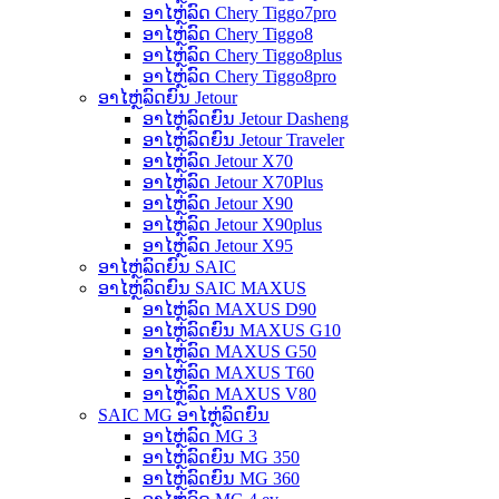
ອາໄຫຼ່ລົດ Chery Tiggo7pro
ອາໄຫຼ່ລົດ Chery Tiggo8
ອາໄຫຼ່ລົດ Chery Tiggo8plus
ອາໄຫຼ່ລົດ Chery Tiggo8pro
ອາໄຫຼ່ລົດຍົນ Jetour
ອາໄຫຼ່ລົດຍົນ Jetour Dasheng
ອາໄຫຼ່ລົດຍົນ Jetour Traveler
ອາໄຫຼ່ລົດ Jetour X70
ອາໄຫຼ່ລົດ Jetour X70Plus
ອາໄຫຼ່ລົດ Jetour X90
ອາໄຫຼ່ລົດ Jetour X90plus
ອາໄຫຼ່ລົດ Jetour X95
ອາໄຫຼ່ລົດຍົນ SAIC
ອາໄຫຼ່ລົດຍົນ SAIC MAXUS
ອາໄຫຼ່ລົດ MAXUS D90
ອາໄຫຼ່ລົດຍົນ MAXUS G10
ອາໄຫຼ່ລົດ MAXUS G50
ອາໄຫຼ່ລົດ MAXUS T60
ອາໄຫຼ່ລົດ MAXUS V80
SAIC MG ອາໄຫຼ່ລົດຍົນ
ອາໄຫຼ່ລົດ MG 3
ອາໄຫຼ່ລົດຍົນ MG 350
ອາໄຫຼ່ລົດຍົນ MG 360