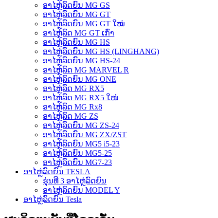
ອາໄຫຼ່ລົດຍົນ MG GS
ອາໄຫຼ່ລົດຍົນ MG GT
ອາໄຫຼ່ລົດຍົນ MG GT ໃໝ່
ອາໄຫຼ່ລົດ MG GT ເກົ່າ
ອາໄຫຼ່ລົດຍົນ MG HS
ອາໄຫຼ່ລົດຍົນ MG HS (LINGHANG)
ອາໄຫຼ່ລົດຍົນ MG HS-24
ອາໄຫຼ່ລົດ MG MARVEL R
ອາໄຫຼ່ລົດຍົນ MG ONE
ອາໄຫຼ່ລົດ MG RX5
ອາໄຫຼ່ລົດ MG RX5 ໃໝ່
ອາໄຫຼ່ລົດ MG Rx8
ອາໄຫຼ່ລົດ MG ZS
ອາໄຫຼ່ລົດຍົນ MG ZS-24
ອາໄຫຼ່ລົດຍົນ MG ZX/ZST
ອາໄຫຼ່ລົດຍົນ MG5 i5-23
ອາໄຫຼ່ລົດຍົນ MG5-25
ອາໄຫຼ່ລົດຍົນ MG7-23
ອາໄຫຼ່ລົດຍົນ TESLA
ຮຸ່ນທີ 3 ອາໄຫຼ່ລົດຍົນ
ອາໄຫຼ່ລົດຍົນ MODEL Y
ອາໄຫຼ່ລົດຍົນ Tesla