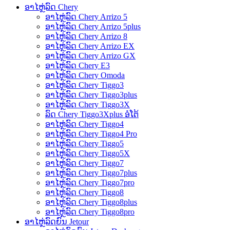
ອາໄຫຼ່ລົດ Chery
ອາໄຫຼ່ລົດ Chery Arrizo 5
ອາໄຫຼ່ລົດ Chery Arrizo 5plus
ອາໄຫຼ່ລົດ Chery Arrizo 8
ອາໄຫຼ່ລົດ Chery Arrizo EX
ອາໄຫຼ່ລົດ Chery Arrizo GX
ອາໄຫຼ່ລົດ Chery E3
ອາໄຫຼ່ລົດ Chery Omoda
ອາໄຫຼ່ລົດ Chery Tiggo3
ອາໄຫຼ່ລົດ Chery Tiggo3plus
ອາໄຫຼ່ລົດ Chery Tiggo3X
ລົດ Chery Tiggo3Xplus ອໍໂຕ້
ອາໄຫຼ່ລົດ Chery Tiggo4
ອາໄຫຼ່ລົດ Chery Tiggo4 Pro
ອາໄຫຼ່ລົດ Chery Tiggo5
ອາໄຫຼ່ລົດ Chery Tiggo5X
ອາໄຫຼ່ລົດ Chery Tiggo7
ອາໄຫຼ່ລົດ Chery Tiggo7plus
ອາໄຫຼ່ລົດ Chery Tiggo7pro
ອາໄຫຼ່ລົດ Chery Tiggo8
ອາໄຫຼ່ລົດ Chery Tiggo8plus
ອາໄຫຼ່ລົດ Chery Tiggo8pro
ອາໄຫຼ່ລົດຍົນ Jetour