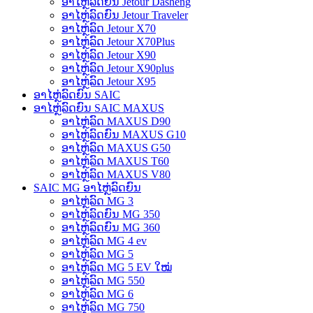
ອາໄຫຼ່ລົດຍົນ Jetour Dasheng
ອາໄຫຼ່ລົດຍົນ Jetour Traveler
ອາໄຫຼ່ລົດ Jetour X70
ອາໄຫຼ່ລົດ Jetour X70Plus
ອາໄຫຼ່ລົດ Jetour X90
ອາໄຫຼ່ລົດ Jetour X90plus
ອາໄຫຼ່ລົດ Jetour X95
ອາໄຫຼ່ລົດຍົນ SAIC
ອາໄຫຼ່ລົດຍົນ SAIC MAXUS
ອາໄຫຼ່ລົດ MAXUS D90
ອາໄຫຼ່ລົດຍົນ MAXUS G10
ອາໄຫຼ່ລົດ MAXUS G50
ອາໄຫຼ່ລົດ MAXUS T60
ອາໄຫຼ່ລົດ MAXUS V80
SAIC MG ອາໄຫຼ່ລົດຍົນ
ອາໄຫຼ່ລົດ MG 3
ອາໄຫຼ່ລົດຍົນ MG 350
ອາໄຫຼ່ລົດຍົນ MG 360
ອາໄຫຼ່ລົດ MG 4 ev
ອາໄຫຼ່ລົດ MG 5
ອາໄຫຼ່ລົດ MG 5 EV ໃໝ່
ອາໄຫຼ່ລົດ MG 550
ອາໄຫຼ່ລົດ MG 6
ອາໄຫຼ່ລົດ MG 750