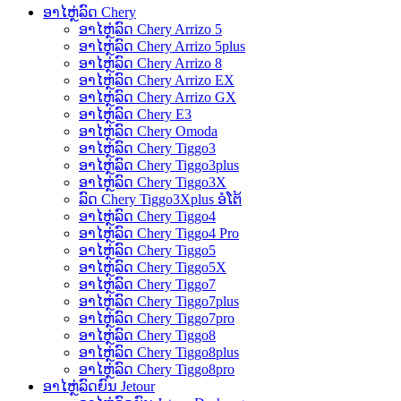
ອາໄຫຼ່ລົດ Chery
ອາໄຫຼ່ລົດ Chery Arrizo 5
ອາໄຫຼ່ລົດ Chery Arrizo 5plus
ອາໄຫຼ່ລົດ Chery Arrizo 8
ອາໄຫຼ່ລົດ Chery Arrizo EX
ອາໄຫຼ່ລົດ Chery Arrizo GX
ອາໄຫຼ່ລົດ Chery E3
ອາໄຫຼ່ລົດ Chery Omoda
ອາໄຫຼ່ລົດ Chery Tiggo3
ອາໄຫຼ່ລົດ Chery Tiggo3plus
ອາໄຫຼ່ລົດ Chery Tiggo3X
ລົດ Chery Tiggo3Xplus ອໍໂຕ້
ອາໄຫຼ່ລົດ Chery Tiggo4
ອາໄຫຼ່ລົດ Chery Tiggo4 Pro
ອາໄຫຼ່ລົດ Chery Tiggo5
ອາໄຫຼ່ລົດ Chery Tiggo5X
ອາໄຫຼ່ລົດ Chery Tiggo7
ອາໄຫຼ່ລົດ Chery Tiggo7plus
ອາໄຫຼ່ລົດ Chery Tiggo7pro
ອາໄຫຼ່ລົດ Chery Tiggo8
ອາໄຫຼ່ລົດ Chery Tiggo8plus
ອາໄຫຼ່ລົດ Chery Tiggo8pro
ອາໄຫຼ່ລົດຍົນ Jetour