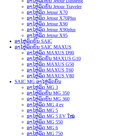
ອາໄຫຼ່ລົດຍົນ Jetour Dasheng
ອາໄຫຼ່ລົດຍົນ Jetour Traveler
ອາໄຫຼ່ລົດ Jetour X70
ອາໄຫຼ່ລົດ Jetour X70Plus
ອາໄຫຼ່ລົດ Jetour X90
ອາໄຫຼ່ລົດ Jetour X90plus
ອາໄຫຼ່ລົດ Jetour X95
ອາໄຫຼ່ລົດຍົນ SAIC
ອາໄຫຼ່ລົດຍົນ SAIC MAXUS
ອາໄຫຼ່ລົດ MAXUS D90
ອາໄຫຼ່ລົດຍົນ MAXUS G10
ອາໄຫຼ່ລົດ MAXUS G50
ອາໄຫຼ່ລົດ MAXUS T60
ອາໄຫຼ່ລົດ MAXUS V80
SAIC MG ອາໄຫຼ່ລົດຍົນ
ອາໄຫຼ່ລົດ MG 3
ອາໄຫຼ່ລົດຍົນ MG 350
ອາໄຫຼ່ລົດຍົນ MG 360
ອາໄຫຼ່ລົດ MG 4 ev
ອາໄຫຼ່ລົດ MG 5
ອາໄຫຼ່ລົດ MG 5 EV ໃໝ່
ອາໄຫຼ່ລົດ MG 550
ອາໄຫຼ່ລົດ MG 6
ອາໄຫຼ່ລົດ MG 750