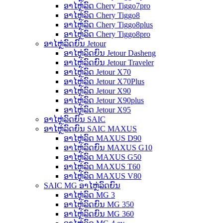
ອາໄຫຼ່ລົດ Chery Tiggo7pro
ອາໄຫຼ່ລົດ Chery Tiggo8
ອາໄຫຼ່ລົດ Chery Tiggo8plus
ອາໄຫຼ່ລົດ Chery Tiggo8pro
ອາໄຫຼ່ລົດຍົນ Jetour
ອາໄຫຼ່ລົດຍົນ Jetour Dasheng
ອາໄຫຼ່ລົດຍົນ Jetour Traveler
ອາໄຫຼ່ລົດ Jetour X70
ອາໄຫຼ່ລົດ Jetour X70Plus
ອາໄຫຼ່ລົດ Jetour X90
ອາໄຫຼ່ລົດ Jetour X90plus
ອາໄຫຼ່ລົດ Jetour X95
ອາໄຫຼ່ລົດຍົນ SAIC
ອາໄຫຼ່ລົດຍົນ SAIC MAXUS
ອາໄຫຼ່ລົດ MAXUS D90
ອາໄຫຼ່ລົດຍົນ MAXUS G10
ອາໄຫຼ່ລົດ MAXUS G50
ອາໄຫຼ່ລົດ MAXUS T60
ອາໄຫຼ່ລົດ MAXUS V80
SAIC MG ອາໄຫຼ່ລົດຍົນ
ອາໄຫຼ່ລົດ MG 3
ອາໄຫຼ່ລົດຍົນ MG 350
ອາໄຫຼ່ລົດຍົນ MG 360