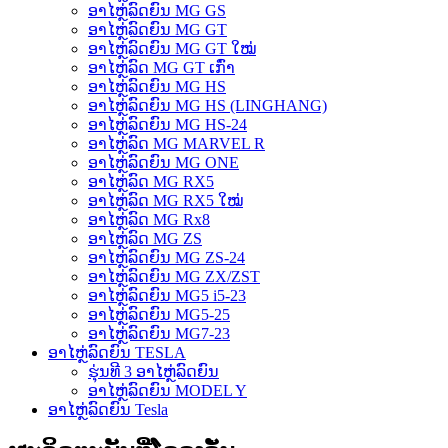
ອາໄຫຼ່ລົດຍົນ MG GS
ອາໄຫຼ່ລົດຍົນ MG GT
ອາໄຫຼ່ລົດຍົນ MG GT ໃໝ່
ອາໄຫຼ່ລົດ MG GT ເກົ່າ
ອາໄຫຼ່ລົດຍົນ MG HS
ອາໄຫຼ່ລົດຍົນ MG HS (LINGHANG)
ອາໄຫຼ່ລົດຍົນ MG HS-24
ອາໄຫຼ່ລົດ MG MARVEL R
ອາໄຫຼ່ລົດຍົນ MG ONE
ອາໄຫຼ່ລົດ MG RX5
ອາໄຫຼ່ລົດ MG RX5 ໃໝ່
ອາໄຫຼ່ລົດ MG Rx8
ອາໄຫຼ່ລົດ MG ZS
ອາໄຫຼ່ລົດຍົນ MG ZS-24
ອາໄຫຼ່ລົດຍົນ MG ZX/ZST
ອາໄຫຼ່ລົດຍົນ MG5 i5-23
ອາໄຫຼ່ລົດຍົນ MG5-25
ອາໄຫຼ່ລົດຍົນ MG7-23
ອາໄຫຼ່ລົດຍົນ TESLA
ຮຸ່ນທີ 3 ອາໄຫຼ່ລົດຍົນ
ອາໄຫຼ່ລົດຍົນ MODEL Y
ອາໄຫຼ່ລົດຍົນ Tesla