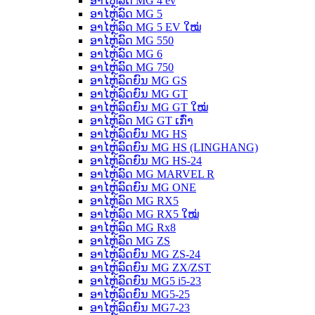
ອາໄຫຼ່ລົດ MG 4 ev
ອາໄຫຼ່ລົດ MG 5
ອາໄຫຼ່ລົດ MG 5 EV ໃໝ່
ອາໄຫຼ່ລົດ MG 550
ອາໄຫຼ່ລົດ MG 6
ອາໄຫຼ່ລົດ MG 750
ອາໄຫຼ່ລົດຍົນ MG GS
ອາໄຫຼ່ລົດຍົນ MG GT
ອາໄຫຼ່ລົດຍົນ MG GT ໃໝ່
ອາໄຫຼ່ລົດ MG GT ເກົ່າ
ອາໄຫຼ່ລົດຍົນ MG HS
ອາໄຫຼ່ລົດຍົນ MG HS (LINGHANG)
ອາໄຫຼ່ລົດຍົນ MG HS-24
ອາໄຫຼ່ລົດ MG MARVEL R
ອາໄຫຼ່ລົດຍົນ MG ONE
ອາໄຫຼ່ລົດ MG RX5
ອາໄຫຼ່ລົດ MG RX5 ໃໝ່
ອາໄຫຼ່ລົດ MG Rx8
ອາໄຫຼ່ລົດ MG ZS
ອາໄຫຼ່ລົດຍົນ MG ZS-24
ອາໄຫຼ່ລົດຍົນ MG ZX/ZST
ອາໄຫຼ່ລົດຍົນ MG5 i5-23
ອາໄຫຼ່ລົດຍົນ MG5-25
ອາໄຫຼ່ລົດຍົນ MG7-23