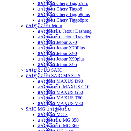
ອາໄຫຼ່ລົດ Chery Tiggo7pro
ອາໄຫຼ່ລົດ Chery Tiggo8
ອາໄຫຼ່ລົດ Chery Tiggo8plus
ອາໄຫຼ່ລົດ Chery Tiggo8pro
ອາໄຫຼ່ລົດຍົນ Jetour
ອາໄຫຼ່ລົດຍົນ Jetour Dasheng
ອາໄຫຼ່ລົດຍົນ Jetour Traveler
ອາໄຫຼ່ລົດ Jetour X70
ອາໄຫຼ່ລົດ Jetour X70Plus
ອາໄຫຼ່ລົດ Jetour X90
ອາໄຫຼ່ລົດ Jetour X90plus
ອາໄຫຼ່ລົດ Jetour X95
ອາໄຫຼ່ລົດຍົນ SAIC
ອາໄຫຼ່ລົດຍົນ SAIC MAXUS
ອາໄຫຼ່ລົດ MAXUS D90
ອາໄຫຼ່ລົດຍົນ MAXUS G10
ອາໄຫຼ່ລົດ MAXUS G50
ອາໄຫຼ່ລົດ MAXUS T60
ອາໄຫຼ່ລົດ MAXUS V80
SAIC MG ອາໄຫຼ່ລົດຍົນ
ອາໄຫຼ່ລົດ MG 3
ອາໄຫຼ່ລົດຍົນ MG 350
ອາໄຫຼ່ລົດຍົນ MG 360