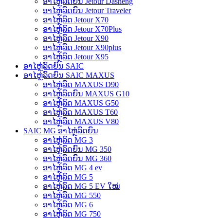
ອາໄຫຼ່ລົດຍົນ Jetour Dasheng
ອາໄຫຼ່ລົດຍົນ Jetour Traveler
ອາໄຫຼ່ລົດ Jetour X70
ອາໄຫຼ່ລົດ Jetour X70Plus
ອາໄຫຼ່ລົດ Jetour X90
ອາໄຫຼ່ລົດ Jetour X90plus
ອາໄຫຼ່ລົດ Jetour X95
ອາໄຫຼ່ລົດຍົນ SAIC
ອາໄຫຼ່ລົດຍົນ SAIC MAXUS
ອາໄຫຼ່ລົດ MAXUS D90
ອາໄຫຼ່ລົດຍົນ MAXUS G10
ອາໄຫຼ່ລົດ MAXUS G50
ອາໄຫຼ່ລົດ MAXUS T60
ອາໄຫຼ່ລົດ MAXUS V80
SAIC MG ອາໄຫຼ່ລົດຍົນ
ອາໄຫຼ່ລົດ MG 3
ອາໄຫຼ່ລົດຍົນ MG 350
ອາໄຫຼ່ລົດຍົນ MG 360
ອາໄຫຼ່ລົດ MG 4 ev
ອາໄຫຼ່ລົດ MG 5
ອາໄຫຼ່ລົດ MG 5 EV ໃໝ່
ອາໄຫຼ່ລົດ MG 550
ອາໄຫຼ່ລົດ MG 6
ອາໄຫຼ່ລົດ MG 750