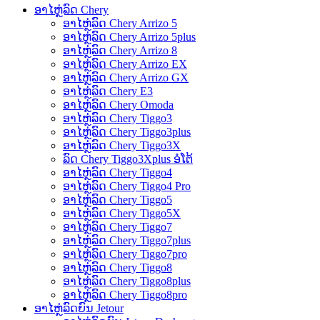
ອາໄຫຼ່ລົດ Chery
ອາໄຫຼ່ລົດ Chery Arrizo 5
ອາໄຫຼ່ລົດ Chery Arrizo 5plus
ອາໄຫຼ່ລົດ Chery Arrizo 8
ອາໄຫຼ່ລົດ Chery Arrizo EX
ອາໄຫຼ່ລົດ Chery Arrizo GX
ອາໄຫຼ່ລົດ Chery E3
ອາໄຫຼ່ລົດ Chery Omoda
ອາໄຫຼ່ລົດ Chery Tiggo3
ອາໄຫຼ່ລົດ Chery Tiggo3plus
ອາໄຫຼ່ລົດ Chery Tiggo3X
ລົດ Chery Tiggo3Xplus ອໍໂຕ້
ອາໄຫຼ່ລົດ Chery Tiggo4
ອາໄຫຼ່ລົດ Chery Tiggo4 Pro
ອາໄຫຼ່ລົດ Chery Tiggo5
ອາໄຫຼ່ລົດ Chery Tiggo5X
ອາໄຫຼ່ລົດ Chery Tiggo7
ອາໄຫຼ່ລົດ Chery Tiggo7plus
ອາໄຫຼ່ລົດ Chery Tiggo7pro
ອາໄຫຼ່ລົດ Chery Tiggo8
ອາໄຫຼ່ລົດ Chery Tiggo8plus
ອາໄຫຼ່ລົດ Chery Tiggo8pro
ອາໄຫຼ່ລົດຍົນ Jetour