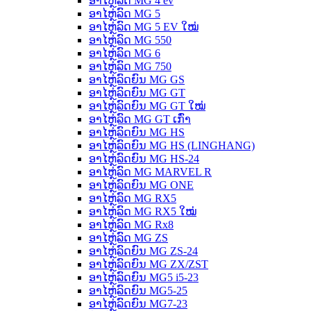
ອາໄຫຼ່ລົດ MG 4 ev
ອາໄຫຼ່ລົດ MG 5
ອາໄຫຼ່ລົດ MG 5 EV ໃໝ່
ອາໄຫຼ່ລົດ MG 550
ອາໄຫຼ່ລົດ MG 6
ອາໄຫຼ່ລົດ MG 750
ອາໄຫຼ່ລົດຍົນ MG GS
ອາໄຫຼ່ລົດຍົນ MG GT
ອາໄຫຼ່ລົດຍົນ MG GT ໃໝ່
ອາໄຫຼ່ລົດ MG GT ເກົ່າ
ອາໄຫຼ່ລົດຍົນ MG HS
ອາໄຫຼ່ລົດຍົນ MG HS (LINGHANG)
ອາໄຫຼ່ລົດຍົນ MG HS-24
ອາໄຫຼ່ລົດ MG MARVEL R
ອາໄຫຼ່ລົດຍົນ MG ONE
ອາໄຫຼ່ລົດ MG RX5
ອາໄຫຼ່ລົດ MG RX5 ໃໝ່
ອາໄຫຼ່ລົດ MG Rx8
ອາໄຫຼ່ລົດ MG ZS
ອາໄຫຼ່ລົດຍົນ MG ZS-24
ອາໄຫຼ່ລົດຍົນ MG ZX/ZST
ອາໄຫຼ່ລົດຍົນ MG5 i5-23
ອາໄຫຼ່ລົດຍົນ MG5-25
ອາໄຫຼ່ລົດຍົນ MG7-23