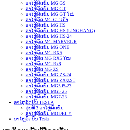
ອາໄຫຼ່ລົດຍົນ MG GS
ອາໄຫຼ່ລົດຍົນ MG GT
ອາໄຫຼ່ລົດຍົນ MG GT ໃໝ່
ອາໄຫຼ່ລົດ MG GT ເກົ່າ
ອາໄຫຼ່ລົດຍົນ MG HS
ອາໄຫຼ່ລົດຍົນ MG HS (LINGHANG)
ອາໄຫຼ່ລົດຍົນ MG HS-24
ອາໄຫຼ່ລົດ MG MARVEL R
ອາໄຫຼ່ລົດຍົນ MG ONE
ອາໄຫຼ່ລົດ MG RX5
ອາໄຫຼ່ລົດ MG RX5 ໃໝ່
ອາໄຫຼ່ລົດ MG Rx8
ອາໄຫຼ່ລົດ MG ZS
ອາໄຫຼ່ລົດຍົນ MG ZS-24
ອາໄຫຼ່ລົດຍົນ MG ZX/ZST
ອາໄຫຼ່ລົດຍົນ MG5 i5-23
ອາໄຫຼ່ລົດຍົນ MG5-25
ອາໄຫຼ່ລົດຍົນ MG7-23
ອາໄຫຼ່ລົດຍົນ TESLA
ຮຸ່ນທີ 3 ອາໄຫຼ່ລົດຍົນ
ອາໄຫຼ່ລົດຍົນ MODEL Y
ອາໄຫຼ່ລົດຍົນ Tesla