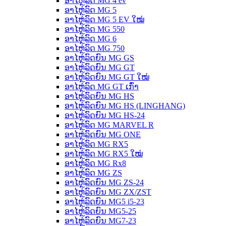
ອາໄຫຼ່ລົດ MG 4 ev
ອາໄຫຼ່ລົດ MG 5
ອາໄຫຼ່ລົດ MG 5 EV ໃໝ່
ອາໄຫຼ່ລົດ MG 550
ອາໄຫຼ່ລົດ MG 6
ອາໄຫຼ່ລົດ MG 750
ອາໄຫຼ່ລົດຍົນ MG GS
ອາໄຫຼ່ລົດຍົນ MG GT
ອາໄຫຼ່ລົດຍົນ MG GT ໃໝ່
ອາໄຫຼ່ລົດ MG GT ເກົ່າ
ອາໄຫຼ່ລົດຍົນ MG HS
ອາໄຫຼ່ລົດຍົນ MG HS (LINGHANG)
ອາໄຫຼ່ລົດຍົນ MG HS-24
ອາໄຫຼ່ລົດ MG MARVEL R
ອາໄຫຼ່ລົດຍົນ MG ONE
ອາໄຫຼ່ລົດ MG RX5
ອາໄຫຼ່ລົດ MG RX5 ໃໝ່
ອາໄຫຼ່ລົດ MG Rx8
ອາໄຫຼ່ລົດ MG ZS
ອາໄຫຼ່ລົດຍົນ MG ZS-24
ອາໄຫຼ່ລົດຍົນ MG ZX/ZST
ອາໄຫຼ່ລົດຍົນ MG5 i5-23
ອາໄຫຼ່ລົດຍົນ MG5-25
ອາໄຫຼ່ລົດຍົນ MG7-23