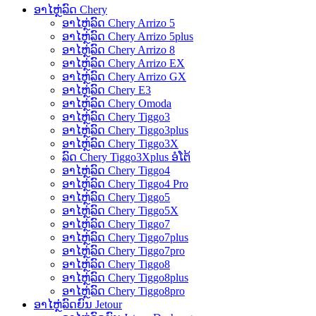
ອາໄຫຼ່ລົດ Chery
ອາໄຫຼ່ລົດ Chery Arrizo 5
ອາໄຫຼ່ລົດ Chery Arrizo 5plus
ອາໄຫຼ່ລົດ Chery Arrizo 8
ອາໄຫຼ່ລົດ Chery Arrizo EX
ອາໄຫຼ່ລົດ Chery Arrizo GX
ອາໄຫຼ່ລົດ Chery E3
ອາໄຫຼ່ລົດ Chery Omoda
ອາໄຫຼ່ລົດ Chery Tiggo3
ອາໄຫຼ່ລົດ Chery Tiggo3plus
ອາໄຫຼ່ລົດ Chery Tiggo3X
ລົດ Chery Tiggo3Xplus ອໍໂຕ້
ອາໄຫຼ່ລົດ Chery Tiggo4
ອາໄຫຼ່ລົດ Chery Tiggo4 Pro
ອາໄຫຼ່ລົດ Chery Tiggo5
ອາໄຫຼ່ລົດ Chery Tiggo5X
ອາໄຫຼ່ລົດ Chery Tiggo7
ອາໄຫຼ່ລົດ Chery Tiggo7plus
ອາໄຫຼ່ລົດ Chery Tiggo7pro
ອາໄຫຼ່ລົດ Chery Tiggo8
ອາໄຫຼ່ລົດ Chery Tiggo8plus
ອາໄຫຼ່ລົດ Chery Tiggo8pro
ອາໄຫຼ່ລົດຍົນ Jetour