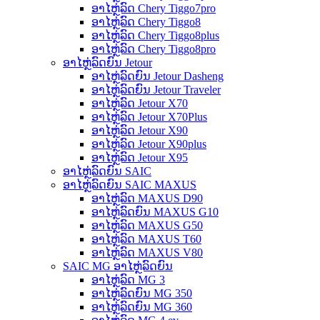
ອາໄຫຼ່ລົດ Chery Tiggo7pro
ອາໄຫຼ່ລົດ Chery Tiggo8
ອາໄຫຼ່ລົດ Chery Tiggo8plus
ອາໄຫຼ່ລົດ Chery Tiggo8pro
ອາໄຫຼ່ລົດຍົນ Jetour
ອາໄຫຼ່ລົດຍົນ Jetour Dasheng
ອາໄຫຼ່ລົດຍົນ Jetour Traveler
ອາໄຫຼ່ລົດ Jetour X70
ອາໄຫຼ່ລົດ Jetour X70Plus
ອາໄຫຼ່ລົດ Jetour X90
ອາໄຫຼ່ລົດ Jetour X90plus
ອາໄຫຼ່ລົດ Jetour X95
ອາໄຫຼ່ລົດຍົນ SAIC
ອາໄຫຼ່ລົດຍົນ SAIC MAXUS
ອາໄຫຼ່ລົດ MAXUS D90
ອາໄຫຼ່ລົດຍົນ MAXUS G10
ອາໄຫຼ່ລົດ MAXUS G50
ອາໄຫຼ່ລົດ MAXUS T60
ອາໄຫຼ່ລົດ MAXUS V80
SAIC MG ອາໄຫຼ່ລົດຍົນ
ອາໄຫຼ່ລົດ MG 3
ອາໄຫຼ່ລົດຍົນ MG 350
ອາໄຫຼ່ລົດຍົນ MG 360