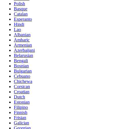
Polish
Basque
Catalan
Esperanto
Hindi
Lao
Albanian
Amharic
Armenian
Azerbaijani
Belarusian
Bengali
Bosnian
Bulgarian
Cebuano
Chichewa
Corsican
Croatian
Dutch
Estonian
Filipino
Finnish
Frisian
Galician
Georgian