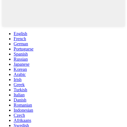
English
French
German
Portuguese
Spanish
Russian
Japanese
Korean
Arabic
Irish
Greek
Turkish
Italian
Danish
Romanian
Indonesian
Czech
Afrikaans
Swedish