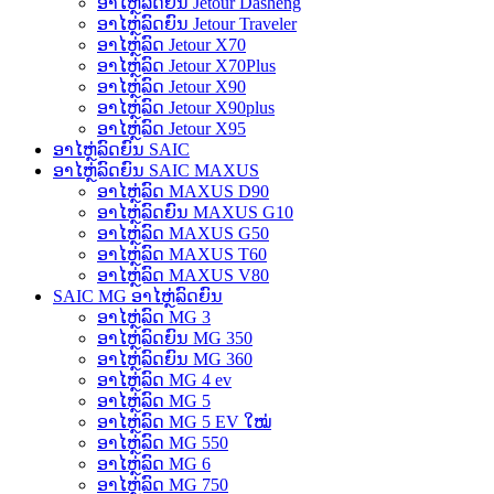
ອາໄຫຼ່ລົດຍົນ Jetour Dasheng
ອາໄຫຼ່ລົດຍົນ Jetour Traveler
ອາໄຫຼ່ລົດ Jetour X70
ອາໄຫຼ່ລົດ Jetour X70Plus
ອາໄຫຼ່ລົດ Jetour X90
ອາໄຫຼ່ລົດ Jetour X90plus
ອາໄຫຼ່ລົດ Jetour X95
ອາໄຫຼ່ລົດຍົນ SAIC
ອາໄຫຼ່ລົດຍົນ SAIC MAXUS
ອາໄຫຼ່ລົດ MAXUS D90
ອາໄຫຼ່ລົດຍົນ MAXUS G10
ອາໄຫຼ່ລົດ MAXUS G50
ອາໄຫຼ່ລົດ MAXUS T60
ອາໄຫຼ່ລົດ MAXUS V80
SAIC MG ອາໄຫຼ່ລົດຍົນ
ອາໄຫຼ່ລົດ MG 3
ອາໄຫຼ່ລົດຍົນ MG 350
ອາໄຫຼ່ລົດຍົນ MG 360
ອາໄຫຼ່ລົດ MG 4 ev
ອາໄຫຼ່ລົດ MG 5
ອາໄຫຼ່ລົດ MG 5 EV ໃໝ່
ອາໄຫຼ່ລົດ MG 550
ອາໄຫຼ່ລົດ MG 6
ອາໄຫຼ່ລົດ MG 750