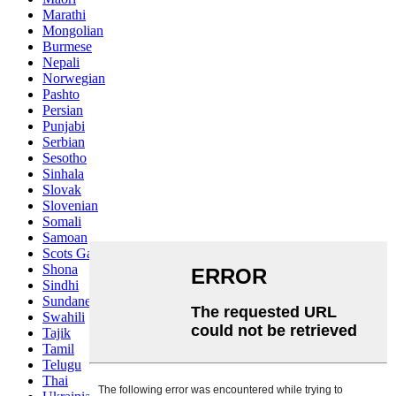
Marathi
Mongolian
Burmese
Nepali
Norwegian
Pashto
Persian
Punjabi
Serbian
Sesotho
Sinhala
Slovak
Slovenian
Somali
Samoan
Scots Gaelic
Shona
Sindhi
Sundanese
Swahili
Tajik
Tamil
Telugu
Thai