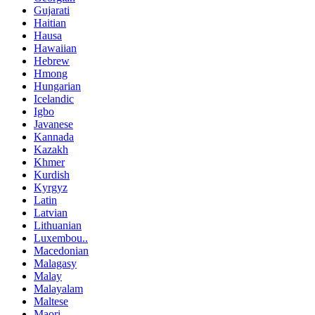
Gujarati
Haitian
Hausa
Hawaiian
Hebrew
Hmong
Hungarian
Icelandic
Igbo
Javanese
Kannada
Kazakh
Khmer
Kurdish
Kyrgyz
Latin
Latvian
Lithuanian
Luxembou..
Macedonian
Malagasy
Malay
Malayalam
Maltese
Maori