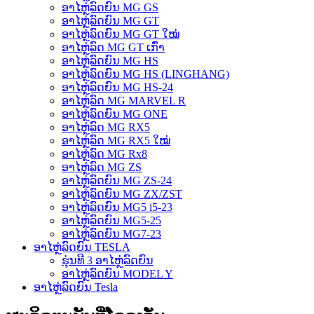
ອາໄຫຼ່ລົດຍົນ MG GS
ອາໄຫຼ່ລົດຍົນ MG GT
ອາໄຫຼ່ລົດຍົນ MG GT ໃໝ່
ອາໄຫຼ່ລົດ MG GT ເກົ່າ
ອາໄຫຼ່ລົດຍົນ MG HS
ອາໄຫຼ່ລົດຍົນ MG HS (LINGHANG)
ອາໄຫຼ່ລົດຍົນ MG HS-24
ອາໄຫຼ່ລົດ MG MARVEL R
ອາໄຫຼ່ລົດຍົນ MG ONE
ອາໄຫຼ່ລົດ MG RX5
ອາໄຫຼ່ລົດ MG RX5 ໃໝ່
ອາໄຫຼ່ລົດ MG Rx8
ອາໄຫຼ່ລົດ MG ZS
ອາໄຫຼ່ລົດຍົນ MG ZS-24
ອາໄຫຼ່ລົດຍົນ MG ZX/ZST
ອາໄຫຼ່ລົດຍົນ MG5 i5-23
ອາໄຫຼ່ລົດຍົນ MG5-25
ອາໄຫຼ່ລົດຍົນ MG7-23
ອາໄຫຼ່ລົດຍົນ TESLA
ຮຸ່ນທີ 3 ອາໄຫຼ່ລົດຍົນ
ອາໄຫຼ່ລົດຍົນ MODEL Y
ອາໄຫຼ່ລົດຍົນ Tesla