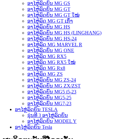
ອາໄຫຼ່ລົດຍົນ MG GS
ອາໄຫຼ່ລົດຍົນ MG GT
ອາໄຫຼ່ລົດຍົນ MG GT ໃໝ່
ອາໄຫຼ່ລົດ MG GT ເກົ່າ
ອາໄຫຼ່ລົດຍົນ MG HS
ອາໄຫຼ່ລົດຍົນ MG HS (LINGHANG)
ອາໄຫຼ່ລົດຍົນ MG HS-24
ອາໄຫຼ່ລົດ MG MARVEL R
ອາໄຫຼ່ລົດຍົນ MG ONE
ອາໄຫຼ່ລົດ MG RX5
ອາໄຫຼ່ລົດ MG RX5 ໃໝ່
ອາໄຫຼ່ລົດ MG Rx8
ອາໄຫຼ່ລົດ MG ZS
ອາໄຫຼ່ລົດຍົນ MG ZS-24
ອາໄຫຼ່ລົດຍົນ MG ZX/ZST
ອາໄຫຼ່ລົດຍົນ MG5 i5-23
ອາໄຫຼ່ລົດຍົນ MG5-25
ອາໄຫຼ່ລົດຍົນ MG7-23
ອາໄຫຼ່ລົດຍົນ TESLA
ຮຸ່ນທີ 3 ອາໄຫຼ່ລົດຍົນ
ອາໄຫຼ່ລົດຍົນ MODEL Y
ອາໄຫຼ່ລົດຍົນ Tesla