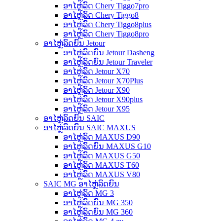
ອາໄຫຼ່ລົດ Chery Tiggo7pro
ອາໄຫຼ່ລົດ Chery Tiggo8
ອາໄຫຼ່ລົດ Chery Tiggo8plus
ອາໄຫຼ່ລົດ Chery Tiggo8pro
ອາໄຫຼ່ລົດຍົນ Jetour
ອາໄຫຼ່ລົດຍົນ Jetour Dasheng
ອາໄຫຼ່ລົດຍົນ Jetour Traveler
ອາໄຫຼ່ລົດ Jetour X70
ອາໄຫຼ່ລົດ Jetour X70Plus
ອາໄຫຼ່ລົດ Jetour X90
ອາໄຫຼ່ລົດ Jetour X90plus
ອາໄຫຼ່ລົດ Jetour X95
ອາໄຫຼ່ລົດຍົນ SAIC
ອາໄຫຼ່ລົດຍົນ SAIC MAXUS
ອາໄຫຼ່ລົດ MAXUS D90
ອາໄຫຼ່ລົດຍົນ MAXUS G10
ອາໄຫຼ່ລົດ MAXUS G50
ອາໄຫຼ່ລົດ MAXUS T60
ອາໄຫຼ່ລົດ MAXUS V80
SAIC MG ອາໄຫຼ່ລົດຍົນ
ອາໄຫຼ່ລົດ MG 3
ອາໄຫຼ່ລົດຍົນ MG 350
ອາໄຫຼ່ລົດຍົນ MG 360