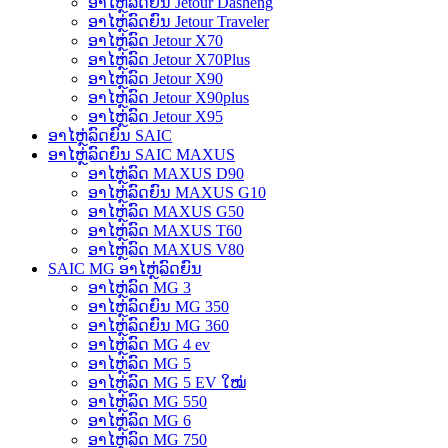
ອາໄຫຼ່ລົດຍົນ Jetour Dasheng
ອາໄຫຼ່ລົດຍົນ Jetour Traveler
ອາໄຫຼ່ລົດ Jetour X70
ອາໄຫຼ່ລົດ Jetour X70Plus
ອາໄຫຼ່ລົດ Jetour X90
ອາໄຫຼ່ລົດ Jetour X90plus
ອາໄຫຼ່ລົດ Jetour X95
ອາໄຫຼ່ລົດຍົນ SAIC
ອາໄຫຼ່ລົດຍົນ SAIC MAXUS
ອາໄຫຼ່ລົດ MAXUS D90
ອາໄຫຼ່ລົດຍົນ MAXUS G10
ອາໄຫຼ່ລົດ MAXUS G50
ອາໄຫຼ່ລົດ MAXUS T60
ອາໄຫຼ່ລົດ MAXUS V80
SAIC MG ອາໄຫຼ່ລົດຍົນ
ອາໄຫຼ່ລົດ MG 3
ອາໄຫຼ່ລົດຍົນ MG 350
ອາໄຫຼ່ລົດຍົນ MG 360
ອາໄຫຼ່ລົດ MG 4 ev
ອາໄຫຼ່ລົດ MG 5
ອາໄຫຼ່ລົດ MG 5 EV ໃໝ່
ອາໄຫຼ່ລົດ MG 550
ອາໄຫຼ່ລົດ MG 6
ອາໄຫຼ່ລົດ MG 750