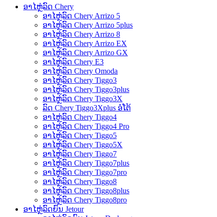
ອາໄຫຼ່ລົດ Chery
ອາໄຫຼ່ລົດ Chery Arrizo 5
ອາໄຫຼ່ລົດ Chery Arrizo 5plus
ອາໄຫຼ່ລົດ Chery Arrizo 8
ອາໄຫຼ່ລົດ Chery Arrizo EX
ອາໄຫຼ່ລົດ Chery Arrizo GX
ອາໄຫຼ່ລົດ Chery E3
ອາໄຫຼ່ລົດ Chery Omoda
ອາໄຫຼ່ລົດ Chery Tiggo3
ອາໄຫຼ່ລົດ Chery Tiggo3plus
ອາໄຫຼ່ລົດ Chery Tiggo3X
ລົດ Chery Tiggo3Xplus ອໍໂຕ້
ອາໄຫຼ່ລົດ Chery Tiggo4
ອາໄຫຼ່ລົດ Chery Tiggo4 Pro
ອາໄຫຼ່ລົດ Chery Tiggo5
ອາໄຫຼ່ລົດ Chery Tiggo5X
ອາໄຫຼ່ລົດ Chery Tiggo7
ອາໄຫຼ່ລົດ Chery Tiggo7plus
ອາໄຫຼ່ລົດ Chery Tiggo7pro
ອາໄຫຼ່ລົດ Chery Tiggo8
ອາໄຫຼ່ລົດ Chery Tiggo8plus
ອາໄຫຼ່ລົດ Chery Tiggo8pro
ອາໄຫຼ່ລົດຍົນ Jetour