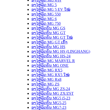
ອາໄຫຼ່ລົດ MG 4 ev
ອາໄຫຼ່ລົດ MG 5
ອາໄຫຼ່ລົດ MG 5 EV ໃໝ່
ອາໄຫຼ່ລົດ MG 550
ອາໄຫຼ່ລົດ MG 6
ອາໄຫຼ່ລົດ MG 750
ອາໄຫຼ່ລົດຍົນ MG GS
ອາໄຫຼ່ລົດຍົນ MG GT
ອາໄຫຼ່ລົດຍົນ MG GT ໃໝ່
ອາໄຫຼ່ລົດ MG GT ເກົ່າ
ອາໄຫຼ່ລົດຍົນ MG HS
ອາໄຫຼ່ລົດຍົນ MG HS (LINGHANG)
ອາໄຫຼ່ລົດຍົນ MG HS-24
ອາໄຫຼ່ລົດ MG MARVEL R
ອາໄຫຼ່ລົດຍົນ MG ONE
ອາໄຫຼ່ລົດ MG RX5
ອາໄຫຼ່ລົດ MG RX5 ໃໝ່
ອາໄຫຼ່ລົດ MG Rx8
ອາໄຫຼ່ລົດ MG ZS
ອາໄຫຼ່ລົດຍົນ MG ZS-24
ອາໄຫຼ່ລົດຍົນ MG ZX/ZST
ອາໄຫຼ່ລົດຍົນ MG5 i5-23
ອາໄຫຼ່ລົດຍົນ MG5-25
ອາໄຫຼ່ລົດຍົນ MG7-23