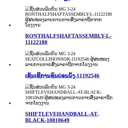
RONTHALFSHAFTASSEMBLY-L-
11122180
ເຊັນເຊີ້ການຊົນບ່ອນນັ່ງ-11192546
SHIFTLEVEHANDBALL-AT-
BLACK-10810649