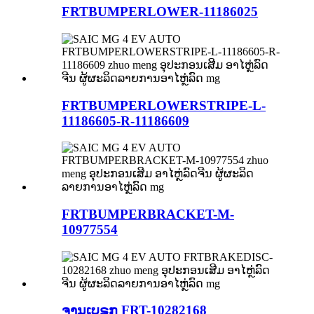
FRTBUMPERLOWER-11186025
FRTBUMPERLOWERSTRIPE-L-
11186605-R-11186609
FRTBUMPERBRACKET-M-
10977554
ຈານເບຣກ FRT-10282168