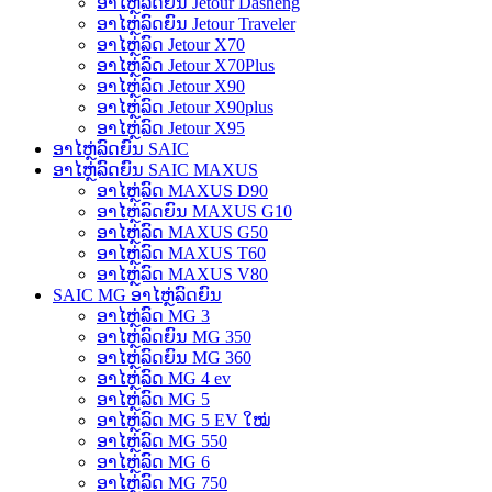
ອາໄຫຼ່ລົດຍົນ Jetour Dasheng
ອາໄຫຼ່ລົດຍົນ Jetour Traveler
ອາໄຫຼ່ລົດ Jetour X70
ອາໄຫຼ່ລົດ Jetour X70Plus
ອາໄຫຼ່ລົດ Jetour X90
ອາໄຫຼ່ລົດ Jetour X90plus
ອາໄຫຼ່ລົດ Jetour X95
ອາໄຫຼ່ລົດຍົນ SAIC
ອາໄຫຼ່ລົດຍົນ SAIC MAXUS
ອາໄຫຼ່ລົດ MAXUS D90
ອາໄຫຼ່ລົດຍົນ MAXUS G10
ອາໄຫຼ່ລົດ MAXUS G50
ອາໄຫຼ່ລົດ MAXUS T60
ອາໄຫຼ່ລົດ MAXUS V80
SAIC MG ອາໄຫຼ່ລົດຍົນ
ອາໄຫຼ່ລົດ MG 3
ອາໄຫຼ່ລົດຍົນ MG 350
ອາໄຫຼ່ລົດຍົນ MG 360
ອາໄຫຼ່ລົດ MG 4 ev
ອາໄຫຼ່ລົດ MG 5
ອາໄຫຼ່ລົດ MG 5 EV ໃໝ່
ອາໄຫຼ່ລົດ MG 550
ອາໄຫຼ່ລົດ MG 6
ອາໄຫຼ່ລົດ MG 750