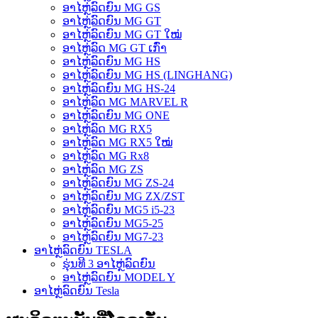
ອາໄຫຼ່ລົດຍົນ MG GS
ອາໄຫຼ່ລົດຍົນ MG GT
ອາໄຫຼ່ລົດຍົນ MG GT ໃໝ່
ອາໄຫຼ່ລົດ MG GT ເກົ່າ
ອາໄຫຼ່ລົດຍົນ MG HS
ອາໄຫຼ່ລົດຍົນ MG HS (LINGHANG)
ອາໄຫຼ່ລົດຍົນ MG HS-24
ອາໄຫຼ່ລົດ MG MARVEL R
ອາໄຫຼ່ລົດຍົນ MG ONE
ອາໄຫຼ່ລົດ MG RX5
ອາໄຫຼ່ລົດ MG RX5 ໃໝ່
ອາໄຫຼ່ລົດ MG Rx8
ອາໄຫຼ່ລົດ MG ZS
ອາໄຫຼ່ລົດຍົນ MG ZS-24
ອາໄຫຼ່ລົດຍົນ MG ZX/ZST
ອາໄຫຼ່ລົດຍົນ MG5 i5-23
ອາໄຫຼ່ລົດຍົນ MG5-25
ອາໄຫຼ່ລົດຍົນ MG7-23
ອາໄຫຼ່ລົດຍົນ TESLA
ຮຸ່ນທີ 3 ອາໄຫຼ່ລົດຍົນ
ອາໄຫຼ່ລົດຍົນ MODEL Y
ອາໄຫຼ່ລົດຍົນ Tesla