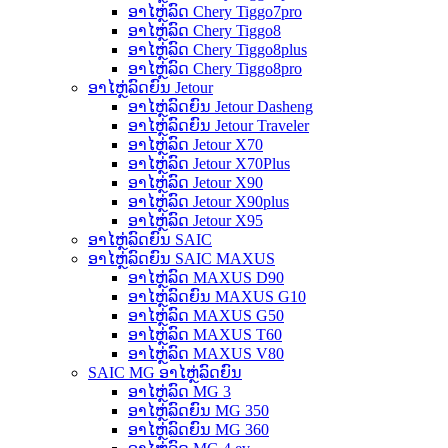
ອາໄຫຼ່ລົດ Chery Tiggo7pro
ອາໄຫຼ່ລົດ Chery Tiggo8
ອາໄຫຼ່ລົດ Chery Tiggo8plus
ອາໄຫຼ່ລົດ Chery Tiggo8pro
ອາໄຫຼ່ລົດຍົນ Jetour
ອາໄຫຼ່ລົດຍົນ Jetour Dasheng
ອາໄຫຼ່ລົດຍົນ Jetour Traveler
ອາໄຫຼ່ລົດ Jetour X70
ອາໄຫຼ່ລົດ Jetour X70Plus
ອາໄຫຼ່ລົດ Jetour X90
ອາໄຫຼ່ລົດ Jetour X90plus
ອາໄຫຼ່ລົດ Jetour X95
ອາໄຫຼ່ລົດຍົນ SAIC
ອາໄຫຼ່ລົດຍົນ SAIC MAXUS
ອາໄຫຼ່ລົດ MAXUS D90
ອາໄຫຼ່ລົດຍົນ MAXUS G10
ອາໄຫຼ່ລົດ MAXUS G50
ອາໄຫຼ່ລົດ MAXUS T60
ອາໄຫຼ່ລົດ MAXUS V80
SAIC MG ອາໄຫຼ່ລົດຍົນ
ອາໄຫຼ່ລົດ MG 3
ອາໄຫຼ່ລົດຍົນ MG 350
ອາໄຫຼ່ລົດຍົນ MG 360