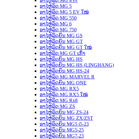
ອາໄຫຼ່ລົດ MG 4 ev
ອາໄຫຼ່ລົດ MG 5
ອາໄຫຼ່ລົດ MG 5 EV ໃໝ່
ອາໄຫຼ່ລົດ MG 550
ອາໄຫຼ່ລົດ MG 6
ອາໄຫຼ່ລົດ MG 750
ອາໄຫຼ່ລົດຍົນ MG GS
ອາໄຫຼ່ລົດຍົນ MG GT
ອາໄຫຼ່ລົດຍົນ MG GT ໃໝ່
ອາໄຫຼ່ລົດ MG GT ເກົ່າ
ອາໄຫຼ່ລົດຍົນ MG HS
ອາໄຫຼ່ລົດຍົນ MG HS (LINGHANG)
ອາໄຫຼ່ລົດຍົນ MG HS-24
ອາໄຫຼ່ລົດ MG MARVEL R
ອາໄຫຼ່ລົດຍົນ MG ONE
ອາໄຫຼ່ລົດ MG RX5
ອາໄຫຼ່ລົດ MG RX5 ໃໝ່
ອາໄຫຼ່ລົດ MG Rx8
ອາໄຫຼ່ລົດ MG ZS
ອາໄຫຼ່ລົດຍົນ MG ZS-24
ອາໄຫຼ່ລົດຍົນ MG ZX/ZST
ອາໄຫຼ່ລົດຍົນ MG5 i5-23
ອາໄຫຼ່ລົດຍົນ MG5-25
ອາໄຫຼ່ລົດຍົນ MG7-23