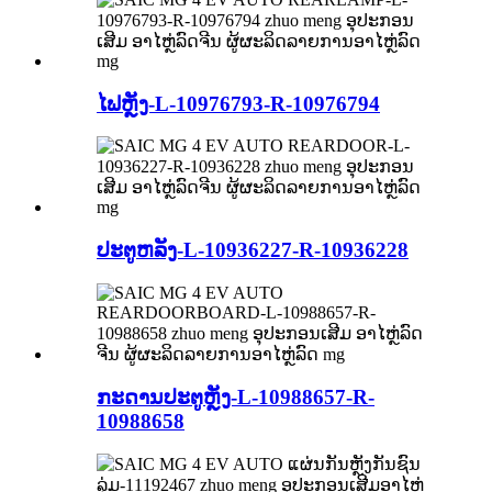
ໄຟຫຼັງ-L-10976793-R-10976794
ປະຕູຫລັງ-L-10936227-R-10936228
ກະດານປະຕູຫຼັງ-L-10988657-R-
10988658