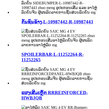
ກັນຊົນຂ້າງ-L-10987442-R-10987443
SPOILERBAR-L-11252264-R-
11252265
ແຜງເສີມເຫຼັກ RRREINFORCED-
HWBJQB