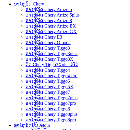
ອາໄຫຼ່ລົດ Chery
ອາໄຫຼ່ລົດ Chery Arrizo 5
ອາໄຫຼ່ລົດ Chery Arrizo 5plus
ອາໄຫຼ່ລົດ Chery Arrizo 8
ອາໄຫຼ່ລົດ Chery Arrizo EX
ອາໄຫຼ່ລົດ Chery Arrizo GX
ອາໄຫຼ່ລົດ Chery E3
ອາໄຫຼ່ລົດ Chery Omoda
ອາໄຫຼ່ລົດ Chery Tiggo3
ອາໄຫຼ່ລົດ Chery Tiggo3plus
ອາໄຫຼ່ລົດ Chery Tiggo3X
ລົດ Chery Tiggo3Xplus ອໍໂຕ້
ອາໄຫຼ່ລົດ Chery Tiggo4
ອາໄຫຼ່ລົດ Chery Tiggo4 Pro
ອາໄຫຼ່ລົດ Chery Tiggo5
ອາໄຫຼ່ລົດ Chery Tiggo5X
ອາໄຫຼ່ລົດ Chery Tiggo7
ອາໄຫຼ່ລົດ Chery Tiggo7plus
ອາໄຫຼ່ລົດ Chery Tiggo7pro
ອາໄຫຼ່ລົດ Chery Tiggo8
ອາໄຫຼ່ລົດ Chery Tiggo8plus
ອາໄຫຼ່ລົດ Chery Tiggo8pro
ອາໄຫຼ່ລົດຍົນ Jetour