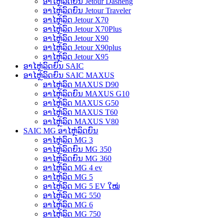
ອາໄຫຼ່ລົດຍົນ Jetour Dasheng
ອາໄຫຼ່ລົດຍົນ Jetour Traveler
ອາໄຫຼ່ລົດ Jetour X70
ອາໄຫຼ່ລົດ Jetour X70Plus
ອາໄຫຼ່ລົດ Jetour X90
ອາໄຫຼ່ລົດ Jetour X90plus
ອາໄຫຼ່ລົດ Jetour X95
ອາໄຫຼ່ລົດຍົນ SAIC
ອາໄຫຼ່ລົດຍົນ SAIC MAXUS
ອາໄຫຼ່ລົດ MAXUS D90
ອາໄຫຼ່ລົດຍົນ MAXUS G10
ອາໄຫຼ່ລົດ MAXUS G50
ອາໄຫຼ່ລົດ MAXUS T60
ອາໄຫຼ່ລົດ MAXUS V80
SAIC MG ອາໄຫຼ່ລົດຍົນ
ອາໄຫຼ່ລົດ MG 3
ອາໄຫຼ່ລົດຍົນ MG 350
ອາໄຫຼ່ລົດຍົນ MG 360
ອາໄຫຼ່ລົດ MG 4 ev
ອາໄຫຼ່ລົດ MG 5
ອາໄຫຼ່ລົດ MG 5 EV ໃໝ່
ອາໄຫຼ່ລົດ MG 550
ອາໄຫຼ່ລົດ MG 6
ອາໄຫຼ່ລົດ MG 750