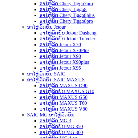
ອາໄຫຼ່ລົດ Chery Tiggo7pro
ອາໄຫຼ່ລົດ Chery Tiggo8
ອາໄຫຼ່ລົດ Chery Tiggo8plus
ອາໄຫຼ່ລົດ Chery Tiggo8pro
ອາໄຫຼ່ລົດຍົນ Jetour
ອາໄຫຼ່ລົດຍົນ Jetour Dasheng
ອາໄຫຼ່ລົດຍົນ Jetour Traveler
ອາໄຫຼ່ລົດ Jetour X70
ອາໄຫຼ່ລົດ Jetour X70Plus
ອາໄຫຼ່ລົດ Jetour X90
ອາໄຫຼ່ລົດ Jetour X90plus
ອາໄຫຼ່ລົດ Jetour X95
ອາໄຫຼ່ລົດຍົນ SAIC
ອາໄຫຼ່ລົດຍົນ SAIC MAXUS
ອາໄຫຼ່ລົດ MAXUS D90
ອາໄຫຼ່ລົດຍົນ MAXUS G10
ອາໄຫຼ່ລົດ MAXUS G50
ອາໄຫຼ່ລົດ MAXUS T60
ອາໄຫຼ່ລົດ MAXUS V80
SAIC MG ອາໄຫຼ່ລົດຍົນ
ອາໄຫຼ່ລົດ MG 3
ອາໄຫຼ່ລົດຍົນ MG 350
ອາໄຫຼ່ລົດຍົນ MG 360