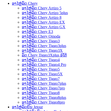
ອາໄຫຼ່ລົດ Chery
ອາໄຫຼ່ລົດ Chery Arrizo 5
ອາໄຫຼ່ລົດ Chery Arrizo 5plus
ອາໄຫຼ່ລົດ Chery Arrizo 8
ອາໄຫຼ່ລົດ Chery Arrizo EX
ອາໄຫຼ່ລົດ Chery Arrizo GX
ອາໄຫຼ່ລົດ Chery E3
ອາໄຫຼ່ລົດ Chery Omoda
ອາໄຫຼ່ລົດ Chery Tiggo3
ອາໄຫຼ່ລົດ Chery Tiggo3plus
ອາໄຫຼ່ລົດ Chery Tiggo3X
ລົດ Chery Tiggo3Xplus ອໍໂຕ້
ອາໄຫຼ່ລົດ Chery Tiggo4
ອາໄຫຼ່ລົດ Chery Tiggo4 Pro
ອາໄຫຼ່ລົດ Chery Tiggo5
ອາໄຫຼ່ລົດ Chery Tiggo5X
ອາໄຫຼ່ລົດ Chery Tiggo7
ອາໄຫຼ່ລົດ Chery Tiggo7plus
ອາໄຫຼ່ລົດ Chery Tiggo7pro
ອາໄຫຼ່ລົດ Chery Tiggo8
ອາໄຫຼ່ລົດ Chery Tiggo8plus
ອາໄຫຼ່ລົດ Chery Tiggo8pro
ອາໄຫຼ່ລົດຍົນ Jetour