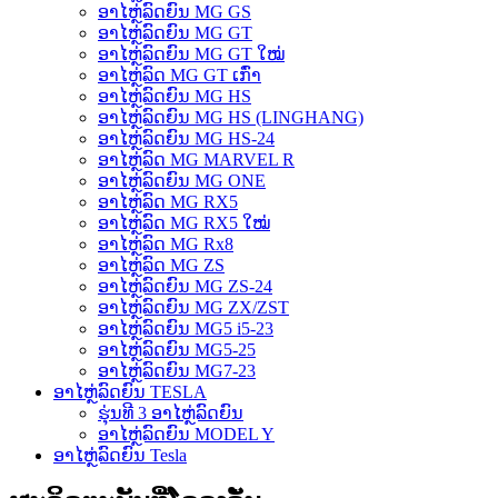
ອາໄຫຼ່ລົດຍົນ MG GS
ອາໄຫຼ່ລົດຍົນ MG GT
ອາໄຫຼ່ລົດຍົນ MG GT ໃໝ່
ອາໄຫຼ່ລົດ MG GT ເກົ່າ
ອາໄຫຼ່ລົດຍົນ MG HS
ອາໄຫຼ່ລົດຍົນ MG HS (LINGHANG)
ອາໄຫຼ່ລົດຍົນ MG HS-24
ອາໄຫຼ່ລົດ MG MARVEL R
ອາໄຫຼ່ລົດຍົນ MG ONE
ອາໄຫຼ່ລົດ MG RX5
ອາໄຫຼ່ລົດ MG RX5 ໃໝ່
ອາໄຫຼ່ລົດ MG Rx8
ອາໄຫຼ່ລົດ MG ZS
ອາໄຫຼ່ລົດຍົນ MG ZS-24
ອາໄຫຼ່ລົດຍົນ MG ZX/ZST
ອາໄຫຼ່ລົດຍົນ MG5 i5-23
ອາໄຫຼ່ລົດຍົນ MG5-25
ອາໄຫຼ່ລົດຍົນ MG7-23
ອາໄຫຼ່ລົດຍົນ TESLA
ຮຸ່ນທີ 3 ອາໄຫຼ່ລົດຍົນ
ອາໄຫຼ່ລົດຍົນ MODEL Y
ອາໄຫຼ່ລົດຍົນ Tesla