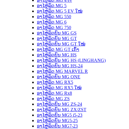
ອາໄຫຼ່ລົດ MG 4 ev
ອາໄຫຼ່ລົດ MG 5
ອາໄຫຼ່ລົດ MG 5 EV ໃໝ່
ອາໄຫຼ່ລົດ MG 550
ອາໄຫຼ່ລົດ MG 6
ອາໄຫຼ່ລົດ MG 750
ອາໄຫຼ່ລົດຍົນ MG GS
ອາໄຫຼ່ລົດຍົນ MG GT
ອາໄຫຼ່ລົດຍົນ MG GT ໃໝ່
ອາໄຫຼ່ລົດ MG GT ເກົ່າ
ອາໄຫຼ່ລົດຍົນ MG HS
ອາໄຫຼ່ລົດຍົນ MG HS (LINGHANG)
ອາໄຫຼ່ລົດຍົນ MG HS-24
ອາໄຫຼ່ລົດ MG MARVEL R
ອາໄຫຼ່ລົດຍົນ MG ONE
ອາໄຫຼ່ລົດ MG RX5
ອາໄຫຼ່ລົດ MG RX5 ໃໝ່
ອາໄຫຼ່ລົດ MG Rx8
ອາໄຫຼ່ລົດ MG ZS
ອາໄຫຼ່ລົດຍົນ MG ZS-24
ອາໄຫຼ່ລົດຍົນ MG ZX/ZST
ອາໄຫຼ່ລົດຍົນ MG5 i5-23
ອາໄຫຼ່ລົດຍົນ MG5-25
ອາໄຫຼ່ລົດຍົນ MG7-23