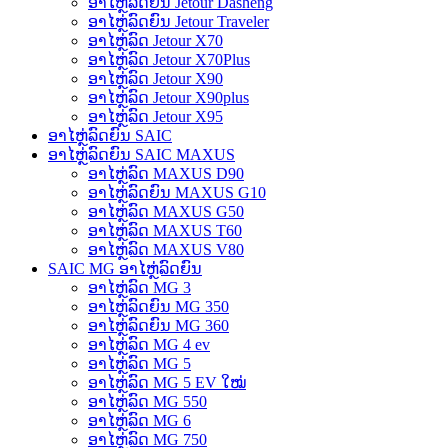
ອາໄຫຼ່ລົດຍົນ Jetour Dasheng
ອາໄຫຼ່ລົດຍົນ Jetour Traveler
ອາໄຫຼ່ລົດ Jetour X70
ອາໄຫຼ່ລົດ Jetour X70Plus
ອາໄຫຼ່ລົດ Jetour X90
ອາໄຫຼ່ລົດ Jetour X90plus
ອາໄຫຼ່ລົດ Jetour X95
ອາໄຫຼ່ລົດຍົນ SAIC
ອາໄຫຼ່ລົດຍົນ SAIC MAXUS
ອາໄຫຼ່ລົດ MAXUS D90
ອາໄຫຼ່ລົດຍົນ MAXUS G10
ອາໄຫຼ່ລົດ MAXUS G50
ອາໄຫຼ່ລົດ MAXUS T60
ອາໄຫຼ່ລົດ MAXUS V80
SAIC MG ອາໄຫຼ່ລົດຍົນ
ອາໄຫຼ່ລົດ MG 3
ອາໄຫຼ່ລົດຍົນ MG 350
ອາໄຫຼ່ລົດຍົນ MG 360
ອາໄຫຼ່ລົດ MG 4 ev
ອາໄຫຼ່ລົດ MG 5
ອາໄຫຼ່ລົດ MG 5 EV ໃໝ່
ອາໄຫຼ່ລົດ MG 550
ອາໄຫຼ່ລົດ MG 6
ອາໄຫຼ່ລົດ MG 750