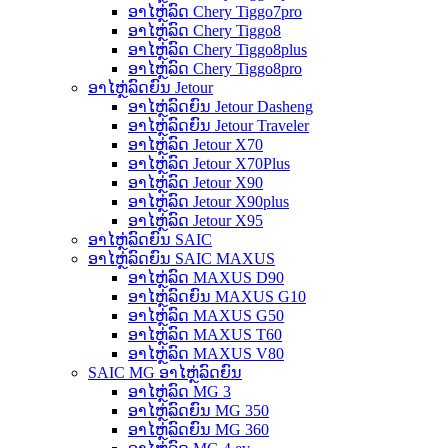
ອາໄຫຼ່ລົດ Chery Tiggo7pro
ອາໄຫຼ່ລົດ Chery Tiggo8
ອາໄຫຼ່ລົດ Chery Tiggo8plus
ອາໄຫຼ່ລົດ Chery Tiggo8pro
ອາໄຫຼ່ລົດຍົນ Jetour
ອາໄຫຼ່ລົດຍົນ Jetour Dasheng
ອາໄຫຼ່ລົດຍົນ Jetour Traveler
ອາໄຫຼ່ລົດ Jetour X70
ອາໄຫຼ່ລົດ Jetour X70Plus
ອາໄຫຼ່ລົດ Jetour X90
ອາໄຫຼ່ລົດ Jetour X90plus
ອາໄຫຼ່ລົດ Jetour X95
ອາໄຫຼ່ລົດຍົນ SAIC
ອາໄຫຼ່ລົດຍົນ SAIC MAXUS
ອາໄຫຼ່ລົດ MAXUS D90
ອາໄຫຼ່ລົດຍົນ MAXUS G10
ອາໄຫຼ່ລົດ MAXUS G50
ອາໄຫຼ່ລົດ MAXUS T60
ອາໄຫຼ່ລົດ MAXUS V80
SAIC MG ອາໄຫຼ່ລົດຍົນ
ອາໄຫຼ່ລົດ MG 3
ອາໄຫຼ່ລົດຍົນ MG 350
ອາໄຫຼ່ລົດຍົນ MG 360