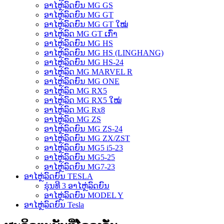
ອາໄຫຼ່ລົດຍົນ MG GS
ອາໄຫຼ່ລົດຍົນ MG GT
ອາໄຫຼ່ລົດຍົນ MG GT ໃໝ່
ອາໄຫຼ່ລົດ MG GT ເກົ່າ
ອາໄຫຼ່ລົດຍົນ MG HS
ອາໄຫຼ່ລົດຍົນ MG HS (LINGHANG)
ອາໄຫຼ່ລົດຍົນ MG HS-24
ອາໄຫຼ່ລົດ MG MARVEL R
ອາໄຫຼ່ລົດຍົນ MG ONE
ອາໄຫຼ່ລົດ MG RX5
ອາໄຫຼ່ລົດ MG RX5 ໃໝ່
ອາໄຫຼ່ລົດ MG Rx8
ອາໄຫຼ່ລົດ MG ZS
ອາໄຫຼ່ລົດຍົນ MG ZS-24
ອາໄຫຼ່ລົດຍົນ MG ZX/ZST
ອາໄຫຼ່ລົດຍົນ MG5 i5-23
ອາໄຫຼ່ລົດຍົນ MG5-25
ອາໄຫຼ່ລົດຍົນ MG7-23
ອາໄຫຼ່ລົດຍົນ TESLA
ຮຸ່ນທີ 3 ອາໄຫຼ່ລົດຍົນ
ອາໄຫຼ່ລົດຍົນ MODEL Y
ອາໄຫຼ່ລົດຍົນ Tesla