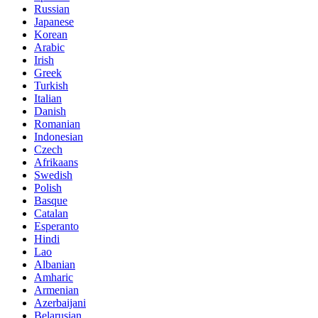
Russian
Japanese
Korean
Arabic
Irish
Greek
Turkish
Italian
Danish
Romanian
Indonesian
Czech
Afrikaans
Swedish
Polish
Basque
Catalan
Esperanto
Hindi
Lao
Albanian
Amharic
Armenian
Azerbaijani
Belarusian