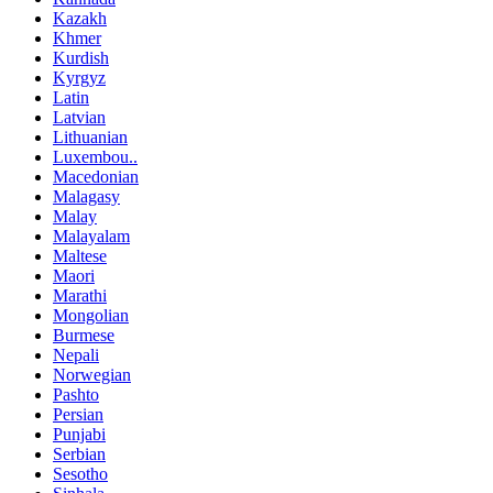
Kazakh
Khmer
Kurdish
Kyrgyz
Latin
Latvian
Lithuanian
Luxembou..
Macedonian
Malagasy
Malay
Malayalam
Maltese
Maori
Marathi
Mongolian
Burmese
Nepali
Norwegian
Pashto
Persian
Punjabi
Serbian
Sesotho