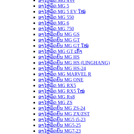
ອາໄຫຼ່ລົດ MG 4 ev
ອາໄຫຼ່ລົດ MG 5
ອາໄຫຼ່ລົດ MG 5 EV ໃໝ່
ອາໄຫຼ່ລົດ MG 550
ອາໄຫຼ່ລົດ MG 6
ອາໄຫຼ່ລົດ MG 750
ອາໄຫຼ່ລົດຍົນ MG GS
ອາໄຫຼ່ລົດຍົນ MG GT
ອາໄຫຼ່ລົດຍົນ MG GT ໃໝ່
ອາໄຫຼ່ລົດ MG GT ເກົ່າ
ອາໄຫຼ່ລົດຍົນ MG HS
ອາໄຫຼ່ລົດຍົນ MG HS (LINGHANG)
ອາໄຫຼ່ລົດຍົນ MG HS-24
ອາໄຫຼ່ລົດ MG MARVEL R
ອາໄຫຼ່ລົດຍົນ MG ONE
ອາໄຫຼ່ລົດ MG RX5
ອາໄຫຼ່ລົດ MG RX5 ໃໝ່
ອາໄຫຼ່ລົດ MG Rx8
ອາໄຫຼ່ລົດ MG ZS
ອາໄຫຼ່ລົດຍົນ MG ZS-24
ອາໄຫຼ່ລົດຍົນ MG ZX/ZST
ອາໄຫຼ່ລົດຍົນ MG5 i5-23
ອາໄຫຼ່ລົດຍົນ MG5-25
ອາໄຫຼ່ລົດຍົນ MG7-23