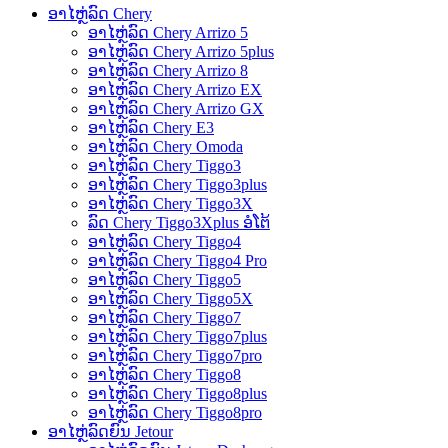
ອາໄຫຼ່ລົດ Chery
ອາໄຫຼ່ລົດ Chery Arrizo 5
ອາໄຫຼ່ລົດ Chery Arrizo 5plus
ອາໄຫຼ່ລົດ Chery Arrizo 8
ອາໄຫຼ່ລົດ Chery Arrizo EX
ອາໄຫຼ່ລົດ Chery Arrizo GX
ອາໄຫຼ່ລົດ Chery E3
ອາໄຫຼ່ລົດ Chery Omoda
ອາໄຫຼ່ລົດ Chery Tiggo3
ອາໄຫຼ່ລົດ Chery Tiggo3plus
ອາໄຫຼ່ລົດ Chery Tiggo3X
ລົດ Chery Tiggo3Xplus ອໍໂຕ້
ອາໄຫຼ່ລົດ Chery Tiggo4
ອາໄຫຼ່ລົດ Chery Tiggo4 Pro
ອາໄຫຼ່ລົດ Chery Tiggo5
ອາໄຫຼ່ລົດ Chery Tiggo5X
ອາໄຫຼ່ລົດ Chery Tiggo7
ອາໄຫຼ່ລົດ Chery Tiggo7plus
ອາໄຫຼ່ລົດ Chery Tiggo7pro
ອາໄຫຼ່ລົດ Chery Tiggo8
ອາໄຫຼ່ລົດ Chery Tiggo8plus
ອາໄຫຼ່ລົດ Chery Tiggo8pro
ອາໄຫຼ່ລົດຍົນ Jetour