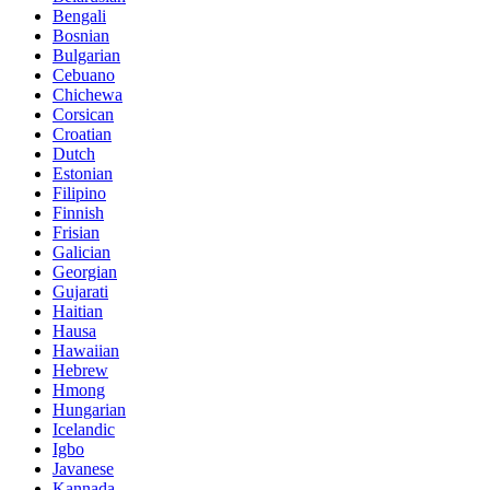
Bengali
Bosnian
Bulgarian
Cebuano
Chichewa
Corsican
Croatian
Dutch
Estonian
Filipino
Finnish
Frisian
Galician
Georgian
Gujarati
Haitian
Hausa
Hawaiian
Hebrew
Hmong
Hungarian
Icelandic
Igbo
Javanese
Kannada