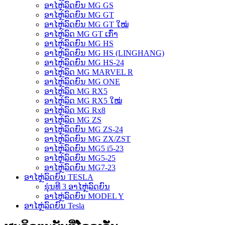
ອາໄຫຼ່ລົດຍົນ MG GS
ອາໄຫຼ່ລົດຍົນ MG GT
ອາໄຫຼ່ລົດຍົນ MG GT ໃໝ່
ອາໄຫຼ່ລົດ MG GT ເກົ່າ
ອາໄຫຼ່ລົດຍົນ MG HS
ອາໄຫຼ່ລົດຍົນ MG HS (LINGHANG)
ອາໄຫຼ່ລົດຍົນ MG HS-24
ອາໄຫຼ່ລົດ MG MARVEL R
ອາໄຫຼ່ລົດຍົນ MG ONE
ອາໄຫຼ່ລົດ MG RX5
ອາໄຫຼ່ລົດ MG RX5 ໃໝ່
ອາໄຫຼ່ລົດ MG Rx8
ອາໄຫຼ່ລົດ MG ZS
ອາໄຫຼ່ລົດຍົນ MG ZS-24
ອາໄຫຼ່ລົດຍົນ MG ZX/ZST
ອາໄຫຼ່ລົດຍົນ MG5 i5-23
ອາໄຫຼ່ລົດຍົນ MG5-25
ອາໄຫຼ່ລົດຍົນ MG7-23
ອາໄຫຼ່ລົດຍົນ TESLA
ຮຸ່ນທີ 3 ອາໄຫຼ່ລົດຍົນ
ອາໄຫຼ່ລົດຍົນ MODEL Y
ອາໄຫຼ່ລົດຍົນ Tesla