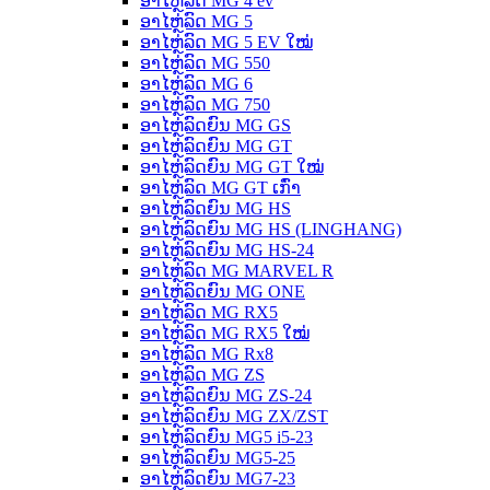
ອາໄຫຼ່ລົດ MG 4 ev
ອາໄຫຼ່ລົດ MG 5
ອາໄຫຼ່ລົດ MG 5 EV ໃໝ່
ອາໄຫຼ່ລົດ MG 550
ອາໄຫຼ່ລົດ MG 6
ອາໄຫຼ່ລົດ MG 750
ອາໄຫຼ່ລົດຍົນ MG GS
ອາໄຫຼ່ລົດຍົນ MG GT
ອາໄຫຼ່ລົດຍົນ MG GT ໃໝ່
ອາໄຫຼ່ລົດ MG GT ເກົ່າ
ອາໄຫຼ່ລົດຍົນ MG HS
ອາໄຫຼ່ລົດຍົນ MG HS (LINGHANG)
ອາໄຫຼ່ລົດຍົນ MG HS-24
ອາໄຫຼ່ລົດ MG MARVEL R
ອາໄຫຼ່ລົດຍົນ MG ONE
ອາໄຫຼ່ລົດ MG RX5
ອາໄຫຼ່ລົດ MG RX5 ໃໝ່
ອາໄຫຼ່ລົດ MG Rx8
ອາໄຫຼ່ລົດ MG ZS
ອາໄຫຼ່ລົດຍົນ MG ZS-24
ອາໄຫຼ່ລົດຍົນ MG ZX/ZST
ອາໄຫຼ່ລົດຍົນ MG5 i5-23
ອາໄຫຼ່ລົດຍົນ MG5-25
ອາໄຫຼ່ລົດຍົນ MG7-23