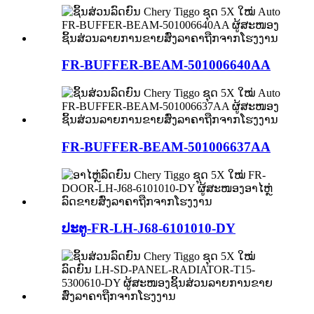
FR-BUFFER-BEAM-501006640AA
FR-BUFFER-BEAM-501006637AA
ປະຕູ-FR-LH-J68-6101010-DY