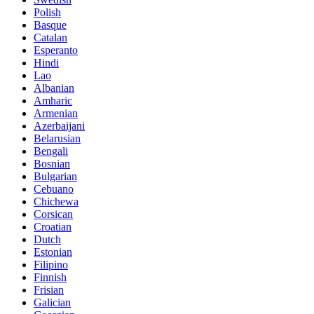
Polish
Basque
Catalan
Esperanto
Hindi
Lao
Albanian
Amharic
Armenian
Azerbaijani
Belarusian
Bengali
Bosnian
Bulgarian
Cebuano
Chichewa
Corsican
Croatian
Dutch
Estonian
Filipino
Finnish
Frisian
Galician