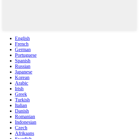
English
French
German
Portuguese
Spanish
Russian
Japanese
Korean
Arabic
Irish
Greek
Turkish
Italian
Danish
Romanian
Indonesian
Czech
Afrikaans
Swedish