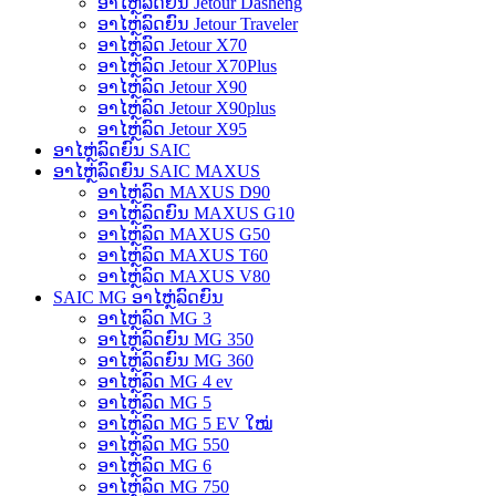
ອາໄຫຼ່ລົດຍົນ Jetour Dasheng
ອາໄຫຼ່ລົດຍົນ Jetour Traveler
ອາໄຫຼ່ລົດ Jetour X70
ອາໄຫຼ່ລົດ Jetour X70Plus
ອາໄຫຼ່ລົດ Jetour X90
ອາໄຫຼ່ລົດ Jetour X90plus
ອາໄຫຼ່ລົດ Jetour X95
ອາໄຫຼ່ລົດຍົນ SAIC
ອາໄຫຼ່ລົດຍົນ SAIC MAXUS
ອາໄຫຼ່ລົດ MAXUS D90
ອາໄຫຼ່ລົດຍົນ MAXUS G10
ອາໄຫຼ່ລົດ MAXUS G50
ອາໄຫຼ່ລົດ MAXUS T60
ອາໄຫຼ່ລົດ MAXUS V80
SAIC MG ອາໄຫຼ່ລົດຍົນ
ອາໄຫຼ່ລົດ MG 3
ອາໄຫຼ່ລົດຍົນ MG 350
ອາໄຫຼ່ລົດຍົນ MG 360
ອາໄຫຼ່ລົດ MG 4 ev
ອາໄຫຼ່ລົດ MG 5
ອາໄຫຼ່ລົດ MG 5 EV ໃໝ່
ອາໄຫຼ່ລົດ MG 550
ອາໄຫຼ່ລົດ MG 6
ອາໄຫຼ່ລົດ MG 750