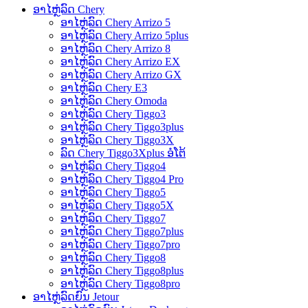
ອາໄຫຼ່ລົດ Chery
ອາໄຫຼ່ລົດ Chery Arrizo 5
ອາໄຫຼ່ລົດ Chery Arrizo 5plus
ອາໄຫຼ່ລົດ Chery Arrizo 8
ອາໄຫຼ່ລົດ Chery Arrizo EX
ອາໄຫຼ່ລົດ Chery Arrizo GX
ອາໄຫຼ່ລົດ Chery E3
ອາໄຫຼ່ລົດ Chery Omoda
ອາໄຫຼ່ລົດ Chery Tiggo3
ອາໄຫຼ່ລົດ Chery Tiggo3plus
ອາໄຫຼ່ລົດ Chery Tiggo3X
ລົດ Chery Tiggo3Xplus ອໍໂຕ້
ອາໄຫຼ່ລົດ Chery Tiggo4
ອາໄຫຼ່ລົດ Chery Tiggo4 Pro
ອາໄຫຼ່ລົດ Chery Tiggo5
ອາໄຫຼ່ລົດ Chery Tiggo5X
ອາໄຫຼ່ລົດ Chery Tiggo7
ອາໄຫຼ່ລົດ Chery Tiggo7plus
ອາໄຫຼ່ລົດ Chery Tiggo7pro
ອາໄຫຼ່ລົດ Chery Tiggo8
ອາໄຫຼ່ລົດ Chery Tiggo8plus
ອາໄຫຼ່ລົດ Chery Tiggo8pro
ອາໄຫຼ່ລົດຍົນ Jetour