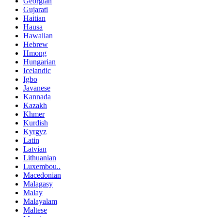
Georgian
Gujarati
Haitian
Hausa
Hawaiian
Hebrew
Hmong
Hungarian
Icelandic
Igbo
Javanese
Kannada
Kazakh
Khmer
Kurdish
Kyrgyz
Latin
Latvian
Lithuanian
Luxembou..
Macedonian
Malagasy
Malay
Malayalam
Maltese