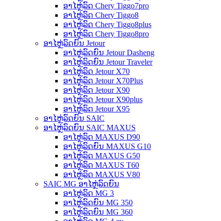
ອາໄຫຼ່ລົດ Chery Tiggo7pro
ອາໄຫຼ່ລົດ Chery Tiggo8
ອາໄຫຼ່ລົດ Chery Tiggo8plus
ອາໄຫຼ່ລົດ Chery Tiggo8pro
ອາໄຫຼ່ລົດຍົນ Jetour
ອາໄຫຼ່ລົດຍົນ Jetour Dasheng
ອາໄຫຼ່ລົດຍົນ Jetour Traveler
ອາໄຫຼ່ລົດ Jetour X70
ອາໄຫຼ່ລົດ Jetour X70Plus
ອາໄຫຼ່ລົດ Jetour X90
ອາໄຫຼ່ລົດ Jetour X90plus
ອາໄຫຼ່ລົດ Jetour X95
ອາໄຫຼ່ລົດຍົນ SAIC
ອາໄຫຼ່ລົດຍົນ SAIC MAXUS
ອາໄຫຼ່ລົດ MAXUS D90
ອາໄຫຼ່ລົດຍົນ MAXUS G10
ອາໄຫຼ່ລົດ MAXUS G50
ອາໄຫຼ່ລົດ MAXUS T60
ອາໄຫຼ່ລົດ MAXUS V80
SAIC MG ອາໄຫຼ່ລົດຍົນ
ອາໄຫຼ່ລົດ MG 3
ອາໄຫຼ່ລົດຍົນ MG 350
ອາໄຫຼ່ລົດຍົນ MG 360