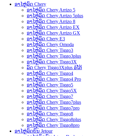
ອາໄຫຼ່ລົດ Chery
ອາໄຫຼ່ລົດ Chery Arrizo 5
ອາໄຫຼ່ລົດ Chery Arrizo 5plus
ອາໄຫຼ່ລົດ Chery Arrizo 8
ອາໄຫຼ່ລົດ Chery Arrizo EX
ອາໄຫຼ່ລົດ Chery Arrizo GX
ອາໄຫຼ່ລົດ Chery E3
ອາໄຫຼ່ລົດ Chery Omoda
ອາໄຫຼ່ລົດ Chery Tiggo3
ອາໄຫຼ່ລົດ Chery Tiggo3plus
ອາໄຫຼ່ລົດ Chery Tiggo3X
ລົດ Chery Tiggo3Xplus ອໍໂຕ້
ອາໄຫຼ່ລົດ Chery Tiggo4
ອາໄຫຼ່ລົດ Chery Tiggo4 Pro
ອາໄຫຼ່ລົດ Chery Tiggo5
ອາໄຫຼ່ລົດ Chery Tiggo5X
ອາໄຫຼ່ລົດ Chery Tiggo7
ອາໄຫຼ່ລົດ Chery Tiggo7plus
ອາໄຫຼ່ລົດ Chery Tiggo7pro
ອາໄຫຼ່ລົດ Chery Tiggo8
ອາໄຫຼ່ລົດ Chery Tiggo8plus
ອາໄຫຼ່ລົດ Chery Tiggo8pro
ອາໄຫຼ່ລົດຍົນ Jetour