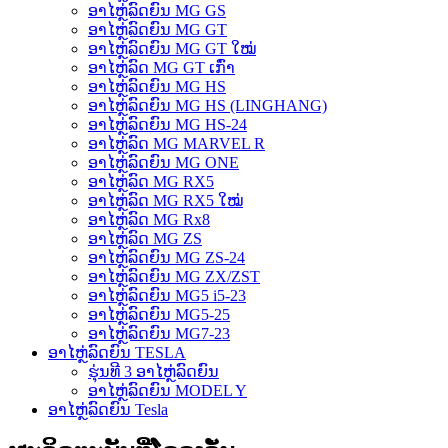
ອາໄຫຼ່ລົດຍົນ MG GS
ອາໄຫຼ່ລົດຍົນ MG GT
ອາໄຫຼ່ລົດຍົນ MG GT ໃໝ່
ອາໄຫຼ່ລົດ MG GT ເກົ່າ
ອາໄຫຼ່ລົດຍົນ MG HS
ອາໄຫຼ່ລົດຍົນ MG HS (LINGHANG)
ອາໄຫຼ່ລົດຍົນ MG HS-24
ອາໄຫຼ່ລົດ MG MARVEL R
ອາໄຫຼ່ລົດຍົນ MG ONE
ອາໄຫຼ່ລົດ MG RX5
ອາໄຫຼ່ລົດ MG RX5 ໃໝ່
ອາໄຫຼ່ລົດ MG Rx8
ອາໄຫຼ່ລົດ MG ZS
ອາໄຫຼ່ລົດຍົນ MG ZS-24
ອາໄຫຼ່ລົດຍົນ MG ZX/ZST
ອາໄຫຼ່ລົດຍົນ MG5 i5-23
ອາໄຫຼ່ລົດຍົນ MG5-25
ອາໄຫຼ່ລົດຍົນ MG7-23
ອາໄຫຼ່ລົດຍົນ TESLA
ຮຸ່ນທີ 3 ອາໄຫຼ່ລົດຍົນ
ອາໄຫຼ່ລົດຍົນ MODEL Y
ອາໄຫຼ່ລົດຍົນ Tesla