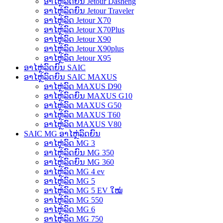
ອາໄຫຼ່ລົດຍົນ Jetour Dasheng
ອາໄຫຼ່ລົດຍົນ Jetour Traveler
ອາໄຫຼ່ລົດ Jetour X70
ອາໄຫຼ່ລົດ Jetour X70Plus
ອາໄຫຼ່ລົດ Jetour X90
ອາໄຫຼ່ລົດ Jetour X90plus
ອາໄຫຼ່ລົດ Jetour X95
ອາໄຫຼ່ລົດຍົນ SAIC
ອາໄຫຼ່ລົດຍົນ SAIC MAXUS
ອາໄຫຼ່ລົດ MAXUS D90
ອາໄຫຼ່ລົດຍົນ MAXUS G10
ອາໄຫຼ່ລົດ MAXUS G50
ອາໄຫຼ່ລົດ MAXUS T60
ອາໄຫຼ່ລົດ MAXUS V80
SAIC MG ອາໄຫຼ່ລົດຍົນ
ອາໄຫຼ່ລົດ MG 3
ອາໄຫຼ່ລົດຍົນ MG 350
ອາໄຫຼ່ລົດຍົນ MG 360
ອາໄຫຼ່ລົດ MG 4 ev
ອາໄຫຼ່ລົດ MG 5
ອາໄຫຼ່ລົດ MG 5 EV ໃໝ່
ອາໄຫຼ່ລົດ MG 550
ອາໄຫຼ່ລົດ MG 6
ອາໄຫຼ່ລົດ MG 750