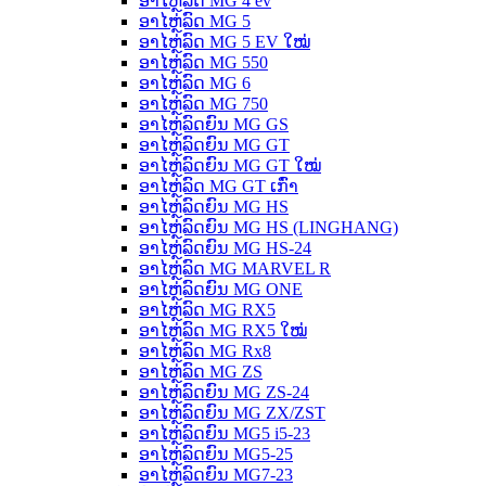
ອາໄຫຼ່ລົດ MG 4 ev
ອາໄຫຼ່ລົດ MG 5
ອາໄຫຼ່ລົດ MG 5 EV ໃໝ່
ອາໄຫຼ່ລົດ MG 550
ອາໄຫຼ່ລົດ MG 6
ອາໄຫຼ່ລົດ MG 750
ອາໄຫຼ່ລົດຍົນ MG GS
ອາໄຫຼ່ລົດຍົນ MG GT
ອາໄຫຼ່ລົດຍົນ MG GT ໃໝ່
ອາໄຫຼ່ລົດ MG GT ເກົ່າ
ອາໄຫຼ່ລົດຍົນ MG HS
ອາໄຫຼ່ລົດຍົນ MG HS (LINGHANG)
ອາໄຫຼ່ລົດຍົນ MG HS-24
ອາໄຫຼ່ລົດ MG MARVEL R
ອາໄຫຼ່ລົດຍົນ MG ONE
ອາໄຫຼ່ລົດ MG RX5
ອາໄຫຼ່ລົດ MG RX5 ໃໝ່
ອາໄຫຼ່ລົດ MG Rx8
ອາໄຫຼ່ລົດ MG ZS
ອາໄຫຼ່ລົດຍົນ MG ZS-24
ອາໄຫຼ່ລົດຍົນ MG ZX/ZST
ອາໄຫຼ່ລົດຍົນ MG5 i5-23
ອາໄຫຼ່ລົດຍົນ MG5-25
ອາໄຫຼ່ລົດຍົນ MG7-23