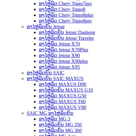
ອາໄຫຼ່ລົດ Chery Tiggo7pro
ອາໄຫຼ່ລົດ Chery Tiggo8
ອາໄຫຼ່ລົດ Chery Tiggo8plus
ອາໄຫຼ່ລົດ Chery Tiggo8pro
ອາໄຫຼ່ລົດຍົນ Jetour
ອາໄຫຼ່ລົດຍົນ Jetour Dasheng
ອາໄຫຼ່ລົດຍົນ Jetour Traveler
ອາໄຫຼ່ລົດ Jetour X70
ອາໄຫຼ່ລົດ Jetour X70Plus
ອາໄຫຼ່ລົດ Jetour X90
ອາໄຫຼ່ລົດ Jetour X90plus
ອາໄຫຼ່ລົດ Jetour X95
ອາໄຫຼ່ລົດຍົນ SAIC
ອາໄຫຼ່ລົດຍົນ SAIC MAXUS
ອາໄຫຼ່ລົດ MAXUS D90
ອາໄຫຼ່ລົດຍົນ MAXUS G10
ອາໄຫຼ່ລົດ MAXUS G50
ອາໄຫຼ່ລົດ MAXUS T60
ອາໄຫຼ່ລົດ MAXUS V80
SAIC MG ອາໄຫຼ່ລົດຍົນ
ອາໄຫຼ່ລົດ MG 3
ອາໄຫຼ່ລົດຍົນ MG 350
ອາໄຫຼ່ລົດຍົນ MG 360