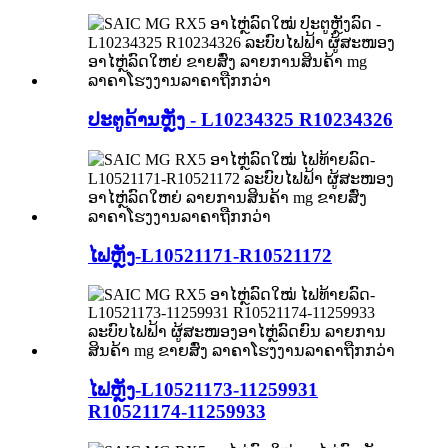
ປະຕູດ້ານຫຼັງ - L10234325 R10234326
ໄຟຫຼັງ-L10521171-R10521172
ໄຟຫຼັງ-L10521173-11259931
R10521174-11259933