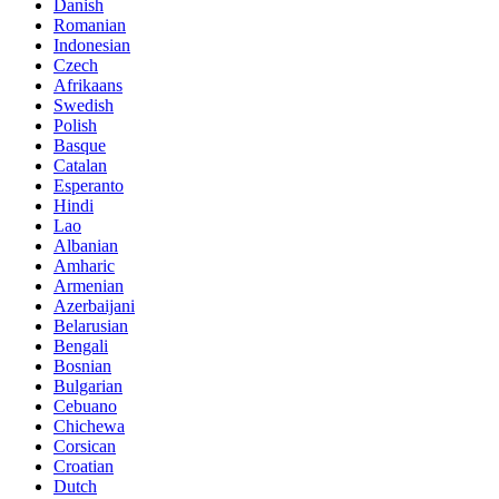
Danish
Romanian
Indonesian
Czech
Afrikaans
Swedish
Polish
Basque
Catalan
Esperanto
Hindi
Lao
Albanian
Amharic
Armenian
Azerbaijani
Belarusian
Bengali
Bosnian
Bulgarian
Cebuano
Chichewa
Corsican
Croatian
Dutch