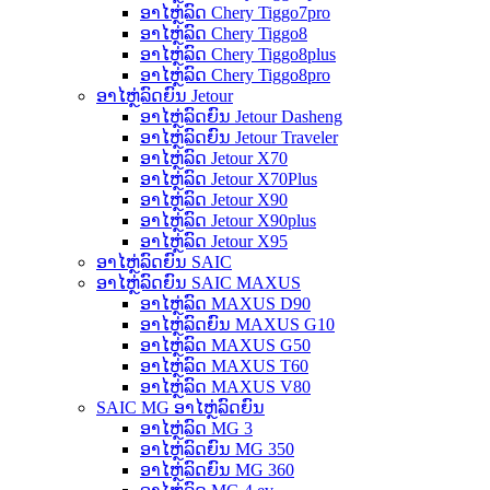
ອາໄຫຼ່ລົດ Chery Tiggo7pro
ອາໄຫຼ່ລົດ Chery Tiggo8
ອາໄຫຼ່ລົດ Chery Tiggo8plus
ອາໄຫຼ່ລົດ Chery Tiggo8pro
ອາໄຫຼ່ລົດຍົນ Jetour
ອາໄຫຼ່ລົດຍົນ Jetour Dasheng
ອາໄຫຼ່ລົດຍົນ Jetour Traveler
ອາໄຫຼ່ລົດ Jetour X70
ອາໄຫຼ່ລົດ Jetour X70Plus
ອາໄຫຼ່ລົດ Jetour X90
ອາໄຫຼ່ລົດ Jetour X90plus
ອາໄຫຼ່ລົດ Jetour X95
ອາໄຫຼ່ລົດຍົນ SAIC
ອາໄຫຼ່ລົດຍົນ SAIC MAXUS
ອາໄຫຼ່ລົດ MAXUS D90
ອາໄຫຼ່ລົດຍົນ MAXUS G10
ອາໄຫຼ່ລົດ MAXUS G50
ອາໄຫຼ່ລົດ MAXUS T60
ອາໄຫຼ່ລົດ MAXUS V80
SAIC MG ອາໄຫຼ່ລົດຍົນ
ອາໄຫຼ່ລົດ MG 3
ອາໄຫຼ່ລົດຍົນ MG 350
ອາໄຫຼ່ລົດຍົນ MG 360