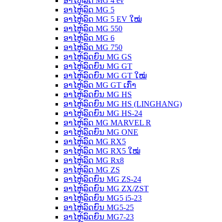
ອາໄຫຼ່ລົດ MG 4 ev
ອາໄຫຼ່ລົດ MG 5
ອາໄຫຼ່ລົດ MG 5 EV ໃໝ່
ອາໄຫຼ່ລົດ MG 550
ອາໄຫຼ່ລົດ MG 6
ອາໄຫຼ່ລົດ MG 750
ອາໄຫຼ່ລົດຍົນ MG GS
ອາໄຫຼ່ລົດຍົນ MG GT
ອາໄຫຼ່ລົດຍົນ MG GT ໃໝ່
ອາໄຫຼ່ລົດ MG GT ເກົ່າ
ອາໄຫຼ່ລົດຍົນ MG HS
ອາໄຫຼ່ລົດຍົນ MG HS (LINGHANG)
ອາໄຫຼ່ລົດຍົນ MG HS-24
ອາໄຫຼ່ລົດ MG MARVEL R
ອາໄຫຼ່ລົດຍົນ MG ONE
ອາໄຫຼ່ລົດ MG RX5
ອາໄຫຼ່ລົດ MG RX5 ໃໝ່
ອາໄຫຼ່ລົດ MG Rx8
ອາໄຫຼ່ລົດ MG ZS
ອາໄຫຼ່ລົດຍົນ MG ZS-24
ອາໄຫຼ່ລົດຍົນ MG ZX/ZST
ອາໄຫຼ່ລົດຍົນ MG5 i5-23
ອາໄຫຼ່ລົດຍົນ MG5-25
ອາໄຫຼ່ລົດຍົນ MG7-23