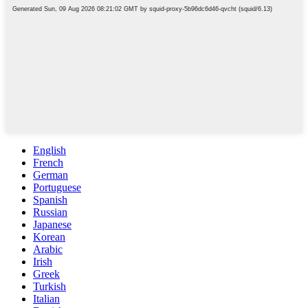
English
French
German
Portuguese
Spanish
Russian
Japanese
Korean
Arabic
Irish
Greek
Turkish
Italian