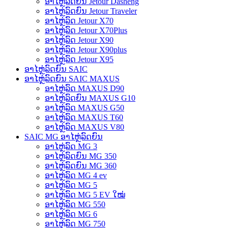
ອາໄຫຼ່ລົດຍົນ Jetour Dasheng
ອາໄຫຼ່ລົດຍົນ Jetour Traveler
ອາໄຫຼ່ລົດ Jetour X70
ອາໄຫຼ່ລົດ Jetour X70Plus
ອາໄຫຼ່ລົດ Jetour X90
ອາໄຫຼ່ລົດ Jetour X90plus
ອາໄຫຼ່ລົດ Jetour X95
ອາໄຫຼ່ລົດຍົນ SAIC
ອາໄຫຼ່ລົດຍົນ SAIC MAXUS
ອາໄຫຼ່ລົດ MAXUS D90
ອາໄຫຼ່ລົດຍົນ MAXUS G10
ອາໄຫຼ່ລົດ MAXUS G50
ອາໄຫຼ່ລົດ MAXUS T60
ອາໄຫຼ່ລົດ MAXUS V80
SAIC MG ອາໄຫຼ່ລົດຍົນ
ອາໄຫຼ່ລົດ MG 3
ອາໄຫຼ່ລົດຍົນ MG 350
ອາໄຫຼ່ລົດຍົນ MG 360
ອາໄຫຼ່ລົດ MG 4 ev
ອາໄຫຼ່ລົດ MG 5
ອາໄຫຼ່ລົດ MG 5 EV ໃໝ່
ອາໄຫຼ່ລົດ MG 550
ອາໄຫຼ່ລົດ MG 6
ອາໄຫຼ່ລົດ MG 750