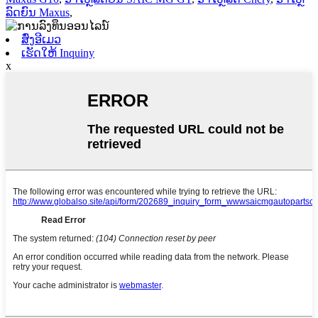
ລົດຍົນ Maxus
,
ສົ່ງອີເມວ
ເຮັດໃຫ້ Inquiny
x