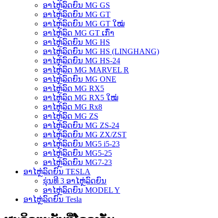
ອາໄຫຼ່ລົດຍົນ MG GS
ອາໄຫຼ່ລົດຍົນ MG GT
ອາໄຫຼ່ລົດຍົນ MG GT ໃໝ່
ອາໄຫຼ່ລົດ MG GT ເກົ່າ
ອາໄຫຼ່ລົດຍົນ MG HS
ອາໄຫຼ່ລົດຍົນ MG HS (LINGHANG)
ອາໄຫຼ່ລົດຍົນ MG HS-24
ອາໄຫຼ່ລົດ MG MARVEL R
ອາໄຫຼ່ລົດຍົນ MG ONE
ອາໄຫຼ່ລົດ MG RX5
ອາໄຫຼ່ລົດ MG RX5 ໃໝ່
ອາໄຫຼ່ລົດ MG Rx8
ອາໄຫຼ່ລົດ MG ZS
ອາໄຫຼ່ລົດຍົນ MG ZS-24
ອາໄຫຼ່ລົດຍົນ MG ZX/ZST
ອາໄຫຼ່ລົດຍົນ MG5 i5-23
ອາໄຫຼ່ລົດຍົນ MG5-25
ອາໄຫຼ່ລົດຍົນ MG7-23
ອາໄຫຼ່ລົດຍົນ TESLA
ຮຸ່ນທີ 3 ອາໄຫຼ່ລົດຍົນ
ອາໄຫຼ່ລົດຍົນ MODEL Y
ອາໄຫຼ່ລົດຍົນ Tesla