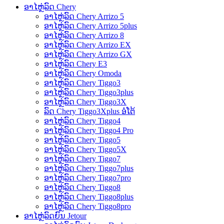
ອາໄຫຼ່ລົດ Chery
ອາໄຫຼ່ລົດ Chery Arrizo 5
ອາໄຫຼ່ລົດ Chery Arrizo 5plus
ອາໄຫຼ່ລົດ Chery Arrizo 8
ອາໄຫຼ່ລົດ Chery Arrizo EX
ອາໄຫຼ່ລົດ Chery Arrizo GX
ອາໄຫຼ່ລົດ Chery E3
ອາໄຫຼ່ລົດ Chery Omoda
ອາໄຫຼ່ລົດ Chery Tiggo3
ອາໄຫຼ່ລົດ Chery Tiggo3plus
ອາໄຫຼ່ລົດ Chery Tiggo3X
ລົດ Chery Tiggo3Xplus ອໍໂຕ້
ອາໄຫຼ່ລົດ Chery Tiggo4
ອາໄຫຼ່ລົດ Chery Tiggo4 Pro
ອາໄຫຼ່ລົດ Chery Tiggo5
ອາໄຫຼ່ລົດ Chery Tiggo5X
ອາໄຫຼ່ລົດ Chery Tiggo7
ອາໄຫຼ່ລົດ Chery Tiggo7plus
ອາໄຫຼ່ລົດ Chery Tiggo7pro
ອາໄຫຼ່ລົດ Chery Tiggo8
ອາໄຫຼ່ລົດ Chery Tiggo8plus
ອາໄຫຼ່ລົດ Chery Tiggo8pro
ອາໄຫຼ່ລົດຍົນ Jetour