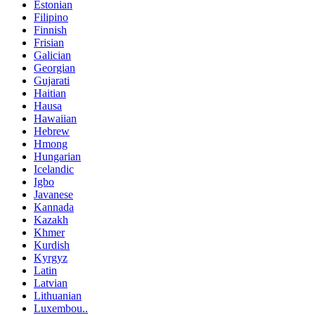
Estonian
Filipino
Finnish
Frisian
Galician
Georgian
Gujarati
Haitian
Hausa
Hawaiian
Hebrew
Hmong
Hungarian
Icelandic
Igbo
Javanese
Kannada
Kazakh
Khmer
Kurdish
Kyrgyz
Latin
Latvian
Lithuanian
Luxembou..