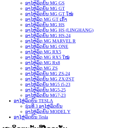
ອາໄຫຼ່ລົດຍົນ MG GS
ອາໄຫຼ່ລົດຍົນ MG GT
ອາໄຫຼ່ລົດຍົນ MG GT ໃໝ່
ອາໄຫຼ່ລົດ MG GT ເກົ່າ
ອາໄຫຼ່ລົດຍົນ MG HS
ອາໄຫຼ່ລົດຍົນ MG HS (LINGHANG)
ອາໄຫຼ່ລົດຍົນ MG HS-24
ອາໄຫຼ່ລົດ MG MARVEL R
ອາໄຫຼ່ລົດຍົນ MG ONE
ອາໄຫຼ່ລົດ MG RX5
ອາໄຫຼ່ລົດ MG RX5 ໃໝ່
ອາໄຫຼ່ລົດ MG Rx8
ອາໄຫຼ່ລົດ MG ZS
ອາໄຫຼ່ລົດຍົນ MG ZS-24
ອາໄຫຼ່ລົດຍົນ MG ZX/ZST
ອາໄຫຼ່ລົດຍົນ MG5 i5-23
ອາໄຫຼ່ລົດຍົນ MG5-25
ອາໄຫຼ່ລົດຍົນ MG7-23
ອາໄຫຼ່ລົດຍົນ TESLA
ຮຸ່ນທີ 3 ອາໄຫຼ່ລົດຍົນ
ອາໄຫຼ່ລົດຍົນ MODEL Y
ອາໄຫຼ່ລົດຍົນ Tesla