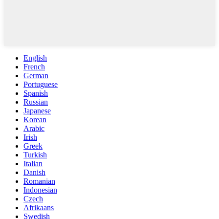
English
French
German
Portuguese
Spanish
Russian
Japanese
Korean
Arabic
Irish
Greek
Turkish
Italian
Danish
Romanian
Indonesian
Czech
Afrikaans
Swedish