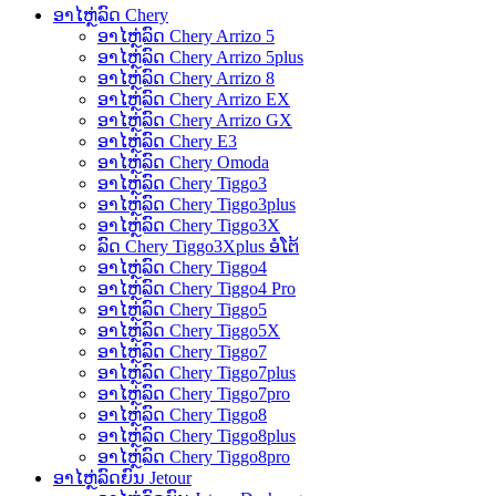
ອາໄຫຼ່ລົດ Chery
ອາໄຫຼ່ລົດ Chery Arrizo 5
ອາໄຫຼ່ລົດ Chery Arrizo 5plus
ອາໄຫຼ່ລົດ Chery Arrizo 8
ອາໄຫຼ່ລົດ Chery Arrizo EX
ອາໄຫຼ່ລົດ Chery Arrizo GX
ອາໄຫຼ່ລົດ Chery E3
ອາໄຫຼ່ລົດ Chery Omoda
ອາໄຫຼ່ລົດ Chery Tiggo3
ອາໄຫຼ່ລົດ Chery Tiggo3plus
ອາໄຫຼ່ລົດ Chery Tiggo3X
ລົດ Chery Tiggo3Xplus ອໍໂຕ້
ອາໄຫຼ່ລົດ Chery Tiggo4
ອາໄຫຼ່ລົດ Chery Tiggo4 Pro
ອາໄຫຼ່ລົດ Chery Tiggo5
ອາໄຫຼ່ລົດ Chery Tiggo5X
ອາໄຫຼ່ລົດ Chery Tiggo7
ອາໄຫຼ່ລົດ Chery Tiggo7plus
ອາໄຫຼ່ລົດ Chery Tiggo7pro
ອາໄຫຼ່ລົດ Chery Tiggo8
ອາໄຫຼ່ລົດ Chery Tiggo8plus
ອາໄຫຼ່ລົດ Chery Tiggo8pro
ອາໄຫຼ່ລົດຍົນ Jetour