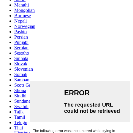
Marathi
Mongolian
Burmese
Nepali
Norwegian
Pashto
Persian
Punjabi
Serbian
Sesotho
Sinhala
Slovak
Slovenian
Somali
Samoan
Scots Gaelic
Shona
Sindhi
Sundanese
Swahili
Tajik
Tamil
Telugu
Thai