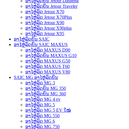
ອາໄຫຼ່ລົດຍົນ Jetour Dasheng
ອາໄຫຼ່ລົດຍົນ Jetour Traveler
ອາໄຫຼ່ລົດ Jetour X70
ອາໄຫຼ່ລົດ Jetour X70Plus
ອາໄຫຼ່ລົດ Jetour X90
ອາໄຫຼ່ລົດ Jetour X90plus
ອາໄຫຼ່ລົດ Jetour X95
ອາໄຫຼ່ລົດຍົນ SAIC
ອາໄຫຼ່ລົດຍົນ SAIC MAXUS
ອາໄຫຼ່ລົດ MAXUS D90
ອາໄຫຼ່ລົດຍົນ MAXUS G10
ອາໄຫຼ່ລົດ MAXUS G50
ອາໄຫຼ່ລົດ MAXUS T60
ອາໄຫຼ່ລົດ MAXUS V80
SAIC MG ອາໄຫຼ່ລົດຍົນ
ອາໄຫຼ່ລົດ MG 3
ອາໄຫຼ່ລົດຍົນ MG 350
ອາໄຫຼ່ລົດຍົນ MG 360
ອາໄຫຼ່ລົດ MG 4 ev
ອາໄຫຼ່ລົດ MG 5
ອາໄຫຼ່ລົດ MG 5 EV ໃໝ່
ອາໄຫຼ່ລົດ MG 550
ອາໄຫຼ່ລົດ MG 6
ອາໄຫຼ່ລົດ MG 750