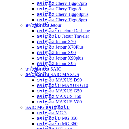
ອາໄຫຼ່ລົດ Chery Tiggo7pro
ອາໄຫຼ່ລົດ Chery Tiggo8
ອາໄຫຼ່ລົດ Chery Tiggo8plus
ອາໄຫຼ່ລົດ Chery Tiggo8pro
ອາໄຫຼ່ລົດຍົນ Jetour
ອາໄຫຼ່ລົດຍົນ Jetour Dasheng
ອາໄຫຼ່ລົດຍົນ Jetour Traveler
ອາໄຫຼ່ລົດ Jetour X70
ອາໄຫຼ່ລົດ Jetour X70Plus
ອາໄຫຼ່ລົດ Jetour X90
ອາໄຫຼ່ລົດ Jetour X90plus
ອາໄຫຼ່ລົດ Jetour X95
ອາໄຫຼ່ລົດຍົນ SAIC
ອາໄຫຼ່ລົດຍົນ SAIC MAXUS
ອາໄຫຼ່ລົດ MAXUS D90
ອາໄຫຼ່ລົດຍົນ MAXUS G10
ອາໄຫຼ່ລົດ MAXUS G50
ອາໄຫຼ່ລົດ MAXUS T60
ອາໄຫຼ່ລົດ MAXUS V80
SAIC MG ອາໄຫຼ່ລົດຍົນ
ອາໄຫຼ່ລົດ MG 3
ອາໄຫຼ່ລົດຍົນ MG 350
ອາໄຫຼ່ລົດຍົນ MG 360