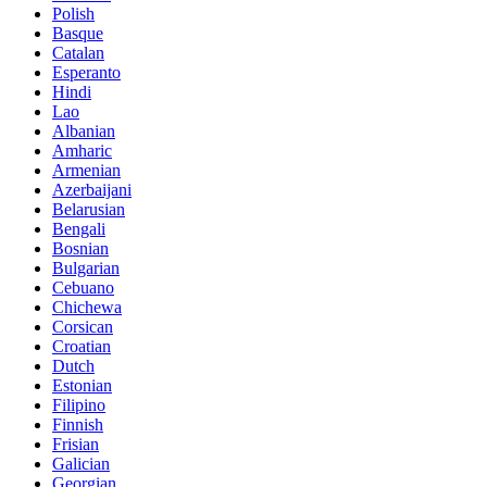
Polish
Basque
Catalan
Esperanto
Hindi
Lao
Albanian
Amharic
Armenian
Azerbaijani
Belarusian
Bengali
Bosnian
Bulgarian
Cebuano
Chichewa
Corsican
Croatian
Dutch
Estonian
Filipino
Finnish
Frisian
Galician
Georgian