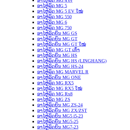
ອາໄຫຼ່ລົດ MG 4 ev
ອາໄຫຼ່ລົດ MG 5
ອາໄຫຼ່ລົດ MG 5 EV ໃໝ່
ອາໄຫຼ່ລົດ MG 550
ອາໄຫຼ່ລົດ MG 6
ອາໄຫຼ່ລົດ MG 750
ອາໄຫຼ່ລົດຍົນ MG GS
ອາໄຫຼ່ລົດຍົນ MG GT
ອາໄຫຼ່ລົດຍົນ MG GT ໃໝ່
ອາໄຫຼ່ລົດ MG GT ເກົ່າ
ອາໄຫຼ່ລົດຍົນ MG HS
ອາໄຫຼ່ລົດຍົນ MG HS (LINGHANG)
ອາໄຫຼ່ລົດຍົນ MG HS-24
ອາໄຫຼ່ລົດ MG MARVEL R
ອາໄຫຼ່ລົດຍົນ MG ONE
ອາໄຫຼ່ລົດ MG RX5
ອາໄຫຼ່ລົດ MG RX5 ໃໝ່
ອາໄຫຼ່ລົດ MG Rx8
ອາໄຫຼ່ລົດ MG ZS
ອາໄຫຼ່ລົດຍົນ MG ZS-24
ອາໄຫຼ່ລົດຍົນ MG ZX/ZST
ອາໄຫຼ່ລົດຍົນ MG5 i5-23
ອາໄຫຼ່ລົດຍົນ MG5-25
ອາໄຫຼ່ລົດຍົນ MG7-23