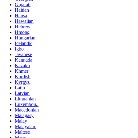
Gujarati
Haitian
Hausa
Hawaiian
Hebrew
Hmong
Hungarian
Icelandic
Igbo
Javanese
Kannada
Kazakh
Khmer
Kurdish
Kyrgyz
Latin
Latvian
Lithuanian
Luxembou..
Macedonian
Malagasy
Malay
Malayalam
Maltese
Maori