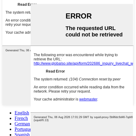
English
French
German
Portuguese
Spanish