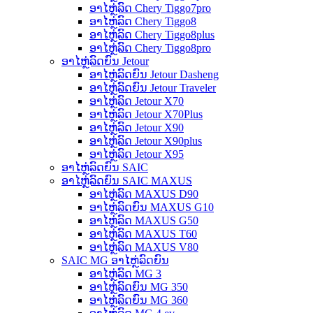
ອາໄຫຼ່ລົດ Chery Tiggo7pro
ອາໄຫຼ່ລົດ Chery Tiggo8
ອາໄຫຼ່ລົດ Chery Tiggo8plus
ອາໄຫຼ່ລົດ Chery Tiggo8pro
ອາໄຫຼ່ລົດຍົນ Jetour
ອາໄຫຼ່ລົດຍົນ Jetour Dasheng
ອາໄຫຼ່ລົດຍົນ Jetour Traveler
ອາໄຫຼ່ລົດ Jetour X70
ອາໄຫຼ່ລົດ Jetour X70Plus
ອາໄຫຼ່ລົດ Jetour X90
ອາໄຫຼ່ລົດ Jetour X90plus
ອາໄຫຼ່ລົດ Jetour X95
ອາໄຫຼ່ລົດຍົນ SAIC
ອາໄຫຼ່ລົດຍົນ SAIC MAXUS
ອາໄຫຼ່ລົດ MAXUS D90
ອາໄຫຼ່ລົດຍົນ MAXUS G10
ອາໄຫຼ່ລົດ MAXUS G50
ອາໄຫຼ່ລົດ MAXUS T60
ອາໄຫຼ່ລົດ MAXUS V80
SAIC MG ອາໄຫຼ່ລົດຍົນ
ອາໄຫຼ່ລົດ MG 3
ອາໄຫຼ່ລົດຍົນ MG 350
ອາໄຫຼ່ລົດຍົນ MG 360