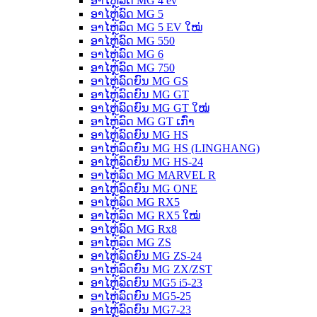
ອາໄຫຼ່ລົດ MG 4 ev
ອາໄຫຼ່ລົດ MG 5
ອາໄຫຼ່ລົດ MG 5 EV ໃໝ່
ອາໄຫຼ່ລົດ MG 550
ອາໄຫຼ່ລົດ MG 6
ອາໄຫຼ່ລົດ MG 750
ອາໄຫຼ່ລົດຍົນ MG GS
ອາໄຫຼ່ລົດຍົນ MG GT
ອາໄຫຼ່ລົດຍົນ MG GT ໃໝ່
ອາໄຫຼ່ລົດ MG GT ເກົ່າ
ອາໄຫຼ່ລົດຍົນ MG HS
ອາໄຫຼ່ລົດຍົນ MG HS (LINGHANG)
ອາໄຫຼ່ລົດຍົນ MG HS-24
ອາໄຫຼ່ລົດ MG MARVEL R
ອາໄຫຼ່ລົດຍົນ MG ONE
ອາໄຫຼ່ລົດ MG RX5
ອາໄຫຼ່ລົດ MG RX5 ໃໝ່
ອາໄຫຼ່ລົດ MG Rx8
ອາໄຫຼ່ລົດ MG ZS
ອາໄຫຼ່ລົດຍົນ MG ZS-24
ອາໄຫຼ່ລົດຍົນ MG ZX/ZST
ອາໄຫຼ່ລົດຍົນ MG5 i5-23
ອາໄຫຼ່ລົດຍົນ MG5-25
ອາໄຫຼ່ລົດຍົນ MG7-23