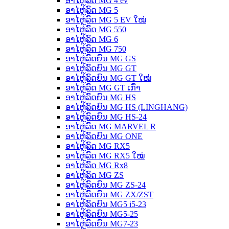
ອາໄຫຼ່ລົດ MG 4 ev
ອາໄຫຼ່ລົດ MG 5
ອາໄຫຼ່ລົດ MG 5 EV ໃໝ່
ອາໄຫຼ່ລົດ MG 550
ອາໄຫຼ່ລົດ MG 6
ອາໄຫຼ່ລົດ MG 750
ອາໄຫຼ່ລົດຍົນ MG GS
ອາໄຫຼ່ລົດຍົນ MG GT
ອາໄຫຼ່ລົດຍົນ MG GT ໃໝ່
ອາໄຫຼ່ລົດ MG GT ເກົ່າ
ອາໄຫຼ່ລົດຍົນ MG HS
ອາໄຫຼ່ລົດຍົນ MG HS (LINGHANG)
ອາໄຫຼ່ລົດຍົນ MG HS-24
ອາໄຫຼ່ລົດ MG MARVEL R
ອາໄຫຼ່ລົດຍົນ MG ONE
ອາໄຫຼ່ລົດ MG RX5
ອາໄຫຼ່ລົດ MG RX5 ໃໝ່
ອາໄຫຼ່ລົດ MG Rx8
ອາໄຫຼ່ລົດ MG ZS
ອາໄຫຼ່ລົດຍົນ MG ZS-24
ອາໄຫຼ່ລົດຍົນ MG ZX/ZST
ອາໄຫຼ່ລົດຍົນ MG5 i5-23
ອາໄຫຼ່ລົດຍົນ MG5-25
ອາໄຫຼ່ລົດຍົນ MG7-23