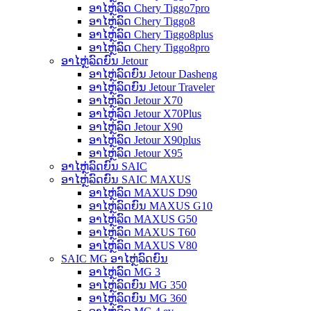
ອາໄຫຼ່ລົດ Chery Tiggo7pro
ອາໄຫຼ່ລົດ Chery Tiggo8
ອາໄຫຼ່ລົດ Chery Tiggo8plus
ອາໄຫຼ່ລົດ Chery Tiggo8pro
ອາໄຫຼ່ລົດຍົນ Jetour
ອາໄຫຼ່ລົດຍົນ Jetour Dasheng
ອາໄຫຼ່ລົດຍົນ Jetour Traveler
ອາໄຫຼ່ລົດ Jetour X70
ອາໄຫຼ່ລົດ Jetour X70Plus
ອາໄຫຼ່ລົດ Jetour X90
ອາໄຫຼ່ລົດ Jetour X90plus
ອາໄຫຼ່ລົດ Jetour X95
ອາໄຫຼ່ລົດຍົນ SAIC
ອາໄຫຼ່ລົດຍົນ SAIC MAXUS
ອາໄຫຼ່ລົດ MAXUS D90
ອາໄຫຼ່ລົດຍົນ MAXUS G10
ອາໄຫຼ່ລົດ MAXUS G50
ອາໄຫຼ່ລົດ MAXUS T60
ອາໄຫຼ່ລົດ MAXUS V80
SAIC MG ອາໄຫຼ່ລົດຍົນ
ອາໄຫຼ່ລົດ MG 3
ອາໄຫຼ່ລົດຍົນ MG 350
ອາໄຫຼ່ລົດຍົນ MG 360