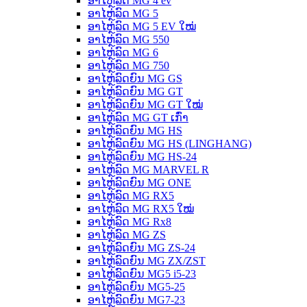
ອາໄຫຼ່ລົດ MG 4 ev
ອາໄຫຼ່ລົດ MG 5
ອາໄຫຼ່ລົດ MG 5 EV ໃໝ່
ອາໄຫຼ່ລົດ MG 550
ອາໄຫຼ່ລົດ MG 6
ອາໄຫຼ່ລົດ MG 750
ອາໄຫຼ່ລົດຍົນ MG GS
ອາໄຫຼ່ລົດຍົນ MG GT
ອາໄຫຼ່ລົດຍົນ MG GT ໃໝ່
ອາໄຫຼ່ລົດ MG GT ເກົ່າ
ອາໄຫຼ່ລົດຍົນ MG HS
ອາໄຫຼ່ລົດຍົນ MG HS (LINGHANG)
ອາໄຫຼ່ລົດຍົນ MG HS-24
ອາໄຫຼ່ລົດ MG MARVEL R
ອາໄຫຼ່ລົດຍົນ MG ONE
ອາໄຫຼ່ລົດ MG RX5
ອາໄຫຼ່ລົດ MG RX5 ໃໝ່
ອາໄຫຼ່ລົດ MG Rx8
ອາໄຫຼ່ລົດ MG ZS
ອາໄຫຼ່ລົດຍົນ MG ZS-24
ອາໄຫຼ່ລົດຍົນ MG ZX/ZST
ອາໄຫຼ່ລົດຍົນ MG5 i5-23
ອາໄຫຼ່ລົດຍົນ MG5-25
ອາໄຫຼ່ລົດຍົນ MG7-23