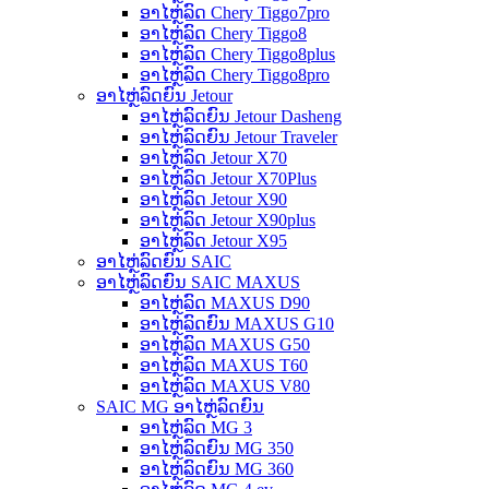
ອາໄຫຼ່ລົດ Chery Tiggo7pro
ອາໄຫຼ່ລົດ Chery Tiggo8
ອາໄຫຼ່ລົດ Chery Tiggo8plus
ອາໄຫຼ່ລົດ Chery Tiggo8pro
ອາໄຫຼ່ລົດຍົນ Jetour
ອາໄຫຼ່ລົດຍົນ Jetour Dasheng
ອາໄຫຼ່ລົດຍົນ Jetour Traveler
ອາໄຫຼ່ລົດ Jetour X70
ອາໄຫຼ່ລົດ Jetour X70Plus
ອາໄຫຼ່ລົດ Jetour X90
ອາໄຫຼ່ລົດ Jetour X90plus
ອາໄຫຼ່ລົດ Jetour X95
ອາໄຫຼ່ລົດຍົນ SAIC
ອາໄຫຼ່ລົດຍົນ SAIC MAXUS
ອາໄຫຼ່ລົດ MAXUS D90
ອາໄຫຼ່ລົດຍົນ MAXUS G10
ອາໄຫຼ່ລົດ MAXUS G50
ອາໄຫຼ່ລົດ MAXUS T60
ອາໄຫຼ່ລົດ MAXUS V80
SAIC MG ອາໄຫຼ່ລົດຍົນ
ອາໄຫຼ່ລົດ MG 3
ອາໄຫຼ່ລົດຍົນ MG 350
ອາໄຫຼ່ລົດຍົນ MG 360