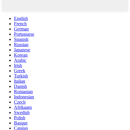
English
French
German
Portuguese
Spanish
Russian
Japanese
Korean
Arabic
Irish
Greek
Turkish
Italian
Danish
Romanian
Indonesian
Czech
Afrikaans
Swedish
Polish
Basque
Catalan