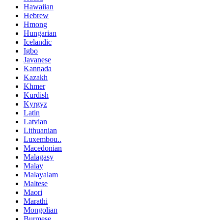
Hawaiian
Hebrew
Hmong
Hungarian
Icelandic
Igbo
Javanese
Kannada
Kazakh
Khmer
Kurdish
Kyrgyz
Latin
Latvian
Lithuanian
Luxembou..
Macedonian
Malagasy
Malay
Malayalam
Maltese
Maori
Marathi
Mongolian
Burmese