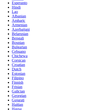
Esperanto
Hindi
Lao
Albanian
Amharic
Armenian
Azerbaijani
Belarusian
Bengali
Bosnian
Bulgarian
Cebuano
Chichewa
Corsican
Croatian
Dutch
Estonian
Filipino
Finnish
Frisian
Galician
Georgian
Gujarati
Haitian
Hausa