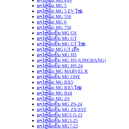
ອາໄຫຼ່ລົດ MG 4 ev
ອາໄຫຼ່ລົດ MG 5
ອາໄຫຼ່ລົດ MG 5 EV ໃໝ່
ອາໄຫຼ່ລົດ MG 550
ອາໄຫຼ່ລົດ MG 6
ອາໄຫຼ່ລົດ MG 750
ອາໄຫຼ່ລົດຍົນ MG GS
ອາໄຫຼ່ລົດຍົນ MG GT
ອາໄຫຼ່ລົດຍົນ MG GT ໃໝ່
ອາໄຫຼ່ລົດ MG GT ເກົ່າ
ອາໄຫຼ່ລົດຍົນ MG HS
ອາໄຫຼ່ລົດຍົນ MG HS (LINGHANG)
ອາໄຫຼ່ລົດຍົນ MG HS-24
ອາໄຫຼ່ລົດ MG MARVEL R
ອາໄຫຼ່ລົດຍົນ MG ONE
ອາໄຫຼ່ລົດ MG RX5
ອາໄຫຼ່ລົດ MG RX5 ໃໝ່
ອາໄຫຼ່ລົດ MG Rx8
ອາໄຫຼ່ລົດ MG ZS
ອາໄຫຼ່ລົດຍົນ MG ZS-24
ອາໄຫຼ່ລົດຍົນ MG ZX/ZST
ອາໄຫຼ່ລົດຍົນ MG5 i5-23
ອາໄຫຼ່ລົດຍົນ MG5-25
ອາໄຫຼ່ລົດຍົນ MG7-23