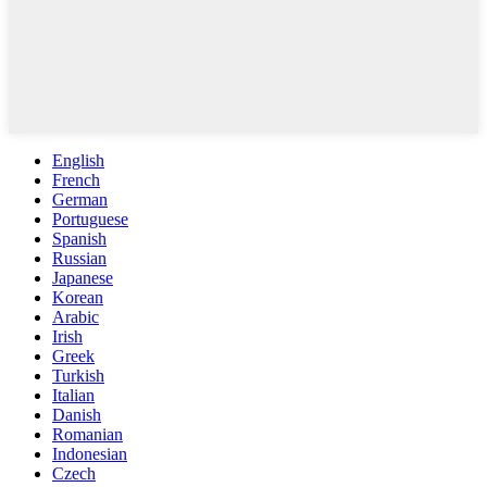
English
French
German
Portuguese
Spanish
Russian
Japanese
Korean
Arabic
Irish
Greek
Turkish
Italian
Danish
Romanian
Indonesian
Czech