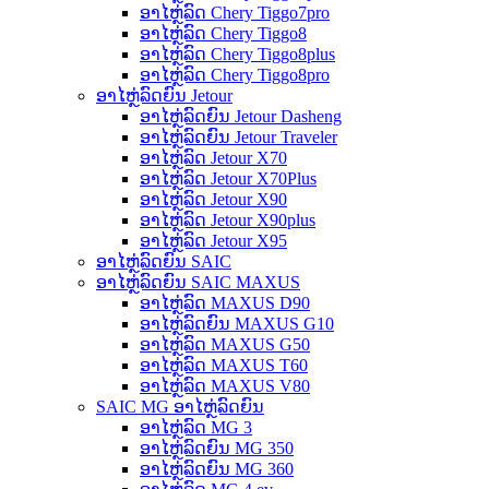
ອາໄຫຼ່ລົດ Chery Tiggo7pro
ອາໄຫຼ່ລົດ Chery Tiggo8
ອາໄຫຼ່ລົດ Chery Tiggo8plus
ອາໄຫຼ່ລົດ Chery Tiggo8pro
ອາໄຫຼ່ລົດຍົນ Jetour
ອາໄຫຼ່ລົດຍົນ Jetour Dasheng
ອາໄຫຼ່ລົດຍົນ Jetour Traveler
ອາໄຫຼ່ລົດ Jetour X70
ອາໄຫຼ່ລົດ Jetour X70Plus
ອາໄຫຼ່ລົດ Jetour X90
ອາໄຫຼ່ລົດ Jetour X90plus
ອາໄຫຼ່ລົດ Jetour X95
ອາໄຫຼ່ລົດຍົນ SAIC
ອາໄຫຼ່ລົດຍົນ SAIC MAXUS
ອາໄຫຼ່ລົດ MAXUS D90
ອາໄຫຼ່ລົດຍົນ MAXUS G10
ອາໄຫຼ່ລົດ MAXUS G50
ອາໄຫຼ່ລົດ MAXUS T60
ອາໄຫຼ່ລົດ MAXUS V80
SAIC MG ອາໄຫຼ່ລົດຍົນ
ອາໄຫຼ່ລົດ MG 3
ອາໄຫຼ່ລົດຍົນ MG 350
ອາໄຫຼ່ລົດຍົນ MG 360