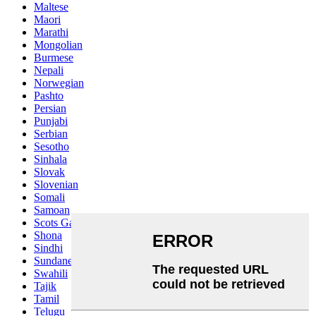
Maltese
Maori
Marathi
Mongolian
Burmese
Nepali
Norwegian
Pashto
Persian
Punjabi
Serbian
Sesotho
Sinhala
Slovak
Slovenian
Somali
Samoan
Scots Gaelic
Shona
Sindhi
Sundanese
Swahili
Tajik
Tamil
Telugu