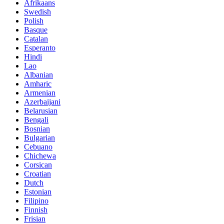
Afrikaans
Swedish
Polish
Basque
Catalan
Esperanto
Hindi
Lao
Albanian
Amharic
Armenian
Azerbaijani
Belarusian
Bengali
Bosnian
Bulgarian
Cebuano
Chichewa
Corsican
Croatian
Dutch
Estonian
Filipino
Finnish
Frisian