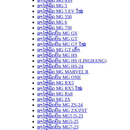
ອາໄຫຼ່ລົດ MG 4 ev
ອາໄຫຼ່ລົດ MG 5
ອາໄຫຼ່ລົດ MG 5 EV ໃໝ່
ອາໄຫຼ່ລົດ MG 550
ອາໄຫຼ່ລົດ MG 6
ອາໄຫຼ່ລົດ MG 750
ອາໄຫຼ່ລົດຍົນ MG GS
ອາໄຫຼ່ລົດຍົນ MG GT
ອາໄຫຼ່ລົດຍົນ MG GT ໃໝ່
ອາໄຫຼ່ລົດ MG GT ເກົ່າ
ອາໄຫຼ່ລົດຍົນ MG HS
ອາໄຫຼ່ລົດຍົນ MG HS (LINGHANG)
ອາໄຫຼ່ລົດຍົນ MG HS-24
ອາໄຫຼ່ລົດ MG MARVEL R
ອາໄຫຼ່ລົດຍົນ MG ONE
ອາໄຫຼ່ລົດ MG RX5
ອາໄຫຼ່ລົດ MG RX5 ໃໝ່
ອາໄຫຼ່ລົດ MG Rx8
ອາໄຫຼ່ລົດ MG ZS
ອາໄຫຼ່ລົດຍົນ MG ZS-24
ອາໄຫຼ່ລົດຍົນ MG ZX/ZST
ອາໄຫຼ່ລົດຍົນ MG5 i5-23
ອາໄຫຼ່ລົດຍົນ MG5-25
ອາໄຫຼ່ລົດຍົນ MG7-23