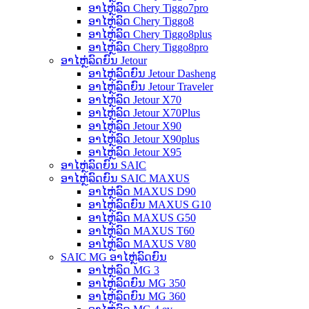
ອາໄຫຼ່ລົດ Chery Tiggo7pro
ອາໄຫຼ່ລົດ Chery Tiggo8
ອາໄຫຼ່ລົດ Chery Tiggo8plus
ອາໄຫຼ່ລົດ Chery Tiggo8pro
ອາໄຫຼ່ລົດຍົນ Jetour
ອາໄຫຼ່ລົດຍົນ Jetour Dasheng
ອາໄຫຼ່ລົດຍົນ Jetour Traveler
ອາໄຫຼ່ລົດ Jetour X70
ອາໄຫຼ່ລົດ Jetour X70Plus
ອາໄຫຼ່ລົດ Jetour X90
ອາໄຫຼ່ລົດ Jetour X90plus
ອາໄຫຼ່ລົດ Jetour X95
ອາໄຫຼ່ລົດຍົນ SAIC
ອາໄຫຼ່ລົດຍົນ SAIC MAXUS
ອາໄຫຼ່ລົດ MAXUS D90
ອາໄຫຼ່ລົດຍົນ MAXUS G10
ອາໄຫຼ່ລົດ MAXUS G50
ອາໄຫຼ່ລົດ MAXUS T60
ອາໄຫຼ່ລົດ MAXUS V80
SAIC MG ອາໄຫຼ່ລົດຍົນ
ອາໄຫຼ່ລົດ MG 3
ອາໄຫຼ່ລົດຍົນ MG 350
ອາໄຫຼ່ລົດຍົນ MG 360