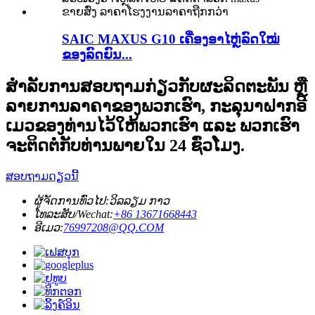
SAIC MAXUS G10 ເຄື່ອງອາໄຫຼ່ລົດໃໝ່
ຂອງລົດຍົນ...
ສຳລັບການສອບຖາມກ່ຽວກັບຜະລິດຕະພັນ ຫຼື
ລາຍການລາຄາຂອງພວກເຮົາ, ກະລຸນາຝາກອີ
ເມວຂອງທ່ານໄວ້ໃຫ້ພວກເຮົາ ແລະ ພວກເຮົາ
ຈະຕິດຕໍ່ກັບທ່ານພາຍໃນ 24 ຊົ່ວໂມງ.
ສອບຖາມດຽວນີ້
ຜູ້ຈັດການທົ່ວໄປ:
ວິລລຽມ ກາວ
ໂທລະສັບ/Wechat:
+86 13671668443
ອີເມວ:
76997208@QQ.COM