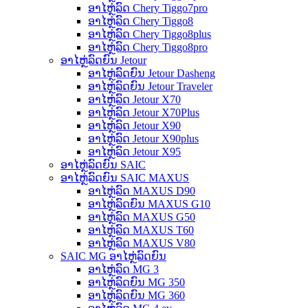
ອາໄຫຼ່ລົດ Chery Tiggo7pro
ອາໄຫຼ່ລົດ Chery Tiggo8
ອາໄຫຼ່ລົດ Chery Tiggo8plus
ອາໄຫຼ່ລົດ Chery Tiggo8pro
ອາໄຫຼ່ລົດຍົນ Jetour
ອາໄຫຼ່ລົດຍົນ Jetour Dasheng
ອາໄຫຼ່ລົດຍົນ Jetour Traveler
ອາໄຫຼ່ລົດ Jetour X70
ອາໄຫຼ່ລົດ Jetour X70Plus
ອາໄຫຼ່ລົດ Jetour X90
ອາໄຫຼ່ລົດ Jetour X90plus
ອາໄຫຼ່ລົດ Jetour X95
ອາໄຫຼ່ລົດຍົນ SAIC
ອາໄຫຼ່ລົດຍົນ SAIC MAXUS
ອາໄຫຼ່ລົດ MAXUS D90
ອາໄຫຼ່ລົດຍົນ MAXUS G10
ອາໄຫຼ່ລົດ MAXUS G50
ອາໄຫຼ່ລົດ MAXUS T60
ອາໄຫຼ່ລົດ MAXUS V80
SAIC MG ອາໄຫຼ່ລົດຍົນ
ອາໄຫຼ່ລົດ MG 3
ອາໄຫຼ່ລົດຍົນ MG 350
ອາໄຫຼ່ລົດຍົນ MG 360