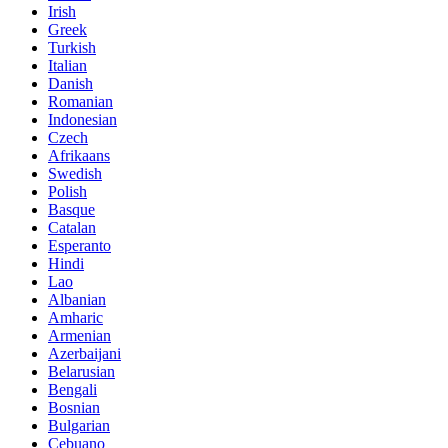
Irish
Greek
Turkish
Italian
Danish
Romanian
Indonesian
Czech
Afrikaans
Swedish
Polish
Basque
Catalan
Esperanto
Hindi
Lao
Albanian
Amharic
Armenian
Azerbaijani
Belarusian
Bengali
Bosnian
Bulgarian
Cebuano