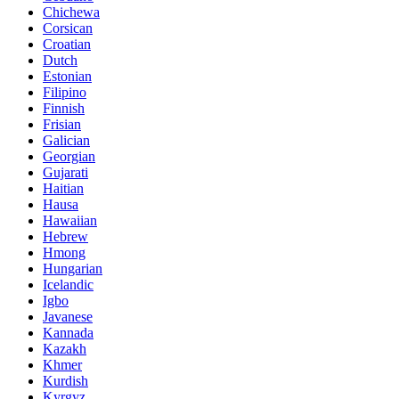
Chichewa
Corsican
Croatian
Dutch
Estonian
Filipino
Finnish
Frisian
Galician
Georgian
Gujarati
Haitian
Hausa
Hawaiian
Hebrew
Hmong
Hungarian
Icelandic
Igbo
Javanese
Kannada
Kazakh
Khmer
Kurdish
Kyrgyz