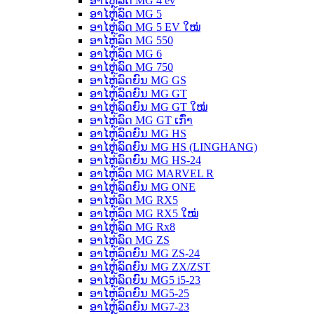
ອາໄຫຼ່ລົດ MG 4 ev
ອາໄຫຼ່ລົດ MG 5
ອາໄຫຼ່ລົດ MG 5 EV ໃໝ່
ອາໄຫຼ່ລົດ MG 550
ອາໄຫຼ່ລົດ MG 6
ອາໄຫຼ່ລົດ MG 750
ອາໄຫຼ່ລົດຍົນ MG GS
ອາໄຫຼ່ລົດຍົນ MG GT
ອາໄຫຼ່ລົດຍົນ MG GT ໃໝ່
ອາໄຫຼ່ລົດ MG GT ເກົ່າ
ອາໄຫຼ່ລົດຍົນ MG HS
ອາໄຫຼ່ລົດຍົນ MG HS (LINGHANG)
ອາໄຫຼ່ລົດຍົນ MG HS-24
ອາໄຫຼ່ລົດ MG MARVEL R
ອາໄຫຼ່ລົດຍົນ MG ONE
ອາໄຫຼ່ລົດ MG RX5
ອາໄຫຼ່ລົດ MG RX5 ໃໝ່
ອາໄຫຼ່ລົດ MG Rx8
ອາໄຫຼ່ລົດ MG ZS
ອາໄຫຼ່ລົດຍົນ MG ZS-24
ອາໄຫຼ່ລົດຍົນ MG ZX/ZST
ອາໄຫຼ່ລົດຍົນ MG5 i5-23
ອາໄຫຼ່ລົດຍົນ MG5-25
ອາໄຫຼ່ລົດຍົນ MG7-23