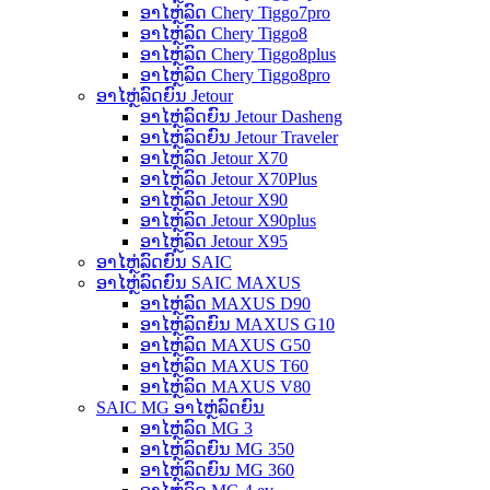
ອາໄຫຼ່ລົດ Chery Tiggo7pro
ອາໄຫຼ່ລົດ Chery Tiggo8
ອາໄຫຼ່ລົດ Chery Tiggo8plus
ອາໄຫຼ່ລົດ Chery Tiggo8pro
ອາໄຫຼ່ລົດຍົນ Jetour
ອາໄຫຼ່ລົດຍົນ Jetour Dasheng
ອາໄຫຼ່ລົດຍົນ Jetour Traveler
ອາໄຫຼ່ລົດ Jetour X70
ອາໄຫຼ່ລົດ Jetour X70Plus
ອາໄຫຼ່ລົດ Jetour X90
ອາໄຫຼ່ລົດ Jetour X90plus
ອາໄຫຼ່ລົດ Jetour X95
ອາໄຫຼ່ລົດຍົນ SAIC
ອາໄຫຼ່ລົດຍົນ SAIC MAXUS
ອາໄຫຼ່ລົດ MAXUS D90
ອາໄຫຼ່ລົດຍົນ MAXUS G10
ອາໄຫຼ່ລົດ MAXUS G50
ອາໄຫຼ່ລົດ MAXUS T60
ອາໄຫຼ່ລົດ MAXUS V80
SAIC MG ອາໄຫຼ່ລົດຍົນ
ອາໄຫຼ່ລົດ MG 3
ອາໄຫຼ່ລົດຍົນ MG 350
ອາໄຫຼ່ລົດຍົນ MG 360