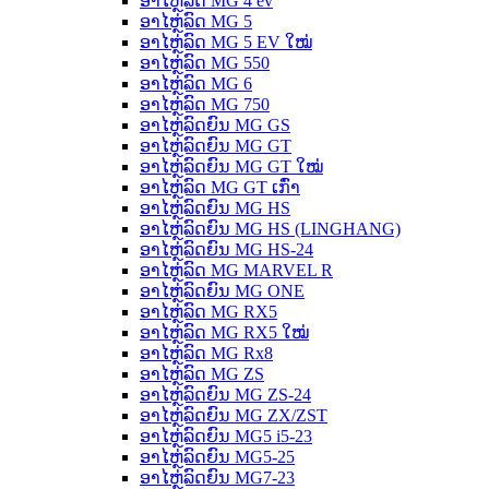
ອາໄຫຼ່ລົດ MG 4 ev
ອາໄຫຼ່ລົດ MG 5
ອາໄຫຼ່ລົດ MG 5 EV ໃໝ່
ອາໄຫຼ່ລົດ MG 550
ອາໄຫຼ່ລົດ MG 6
ອາໄຫຼ່ລົດ MG 750
ອາໄຫຼ່ລົດຍົນ MG GS
ອາໄຫຼ່ລົດຍົນ MG GT
ອາໄຫຼ່ລົດຍົນ MG GT ໃໝ່
ອາໄຫຼ່ລົດ MG GT ເກົ່າ
ອາໄຫຼ່ລົດຍົນ MG HS
ອາໄຫຼ່ລົດຍົນ MG HS (LINGHANG)
ອາໄຫຼ່ລົດຍົນ MG HS-24
ອາໄຫຼ່ລົດ MG MARVEL R
ອາໄຫຼ່ລົດຍົນ MG ONE
ອາໄຫຼ່ລົດ MG RX5
ອາໄຫຼ່ລົດ MG RX5 ໃໝ່
ອາໄຫຼ່ລົດ MG Rx8
ອາໄຫຼ່ລົດ MG ZS
ອາໄຫຼ່ລົດຍົນ MG ZS-24
ອາໄຫຼ່ລົດຍົນ MG ZX/ZST
ອາໄຫຼ່ລົດຍົນ MG5 i5-23
ອາໄຫຼ່ລົດຍົນ MG5-25
ອາໄຫຼ່ລົດຍົນ MG7-23