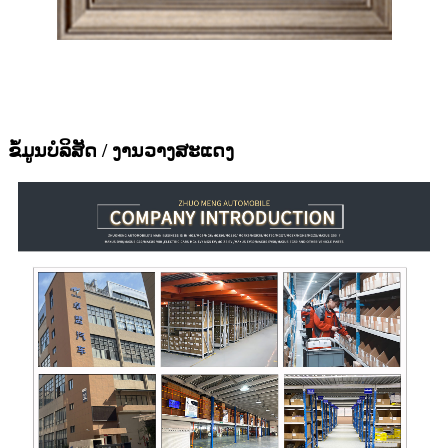
ຂໍ້ມູນບໍລິສັດ / ງານວາງສະແດງ