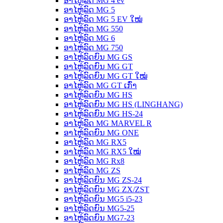
ອາໄຫຼ່ລົດ MG 4 ev
ອາໄຫຼ່ລົດ MG 5
ອາໄຫຼ່ລົດ MG 5 EV ໃໝ່
ອາໄຫຼ່ລົດ MG 550
ອາໄຫຼ່ລົດ MG 6
ອາໄຫຼ່ລົດ MG 750
ອາໄຫຼ່ລົດຍົນ MG GS
ອາໄຫຼ່ລົດຍົນ MG GT
ອາໄຫຼ່ລົດຍົນ MG GT ໃໝ່
ອາໄຫຼ່ລົດ MG GT ເກົ່າ
ອາໄຫຼ່ລົດຍົນ MG HS
ອາໄຫຼ່ລົດຍົນ MG HS (LINGHANG)
ອາໄຫຼ່ລົດຍົນ MG HS-24
ອາໄຫຼ່ລົດ MG MARVEL R
ອາໄຫຼ່ລົດຍົນ MG ONE
ອາໄຫຼ່ລົດ MG RX5
ອາໄຫຼ່ລົດ MG RX5 ໃໝ່
ອາໄຫຼ່ລົດ MG Rx8
ອາໄຫຼ່ລົດ MG ZS
ອາໄຫຼ່ລົດຍົນ MG ZS-24
ອາໄຫຼ່ລົດຍົນ MG ZX/ZST
ອາໄຫຼ່ລົດຍົນ MG5 i5-23
ອາໄຫຼ່ລົດຍົນ MG5-25
ອາໄຫຼ່ລົດຍົນ MG7-23