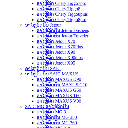
ອາໄຫຼ່ລົດ Chery Tiggo7pro
ອາໄຫຼ່ລົດ Chery Tiggo8
ອາໄຫຼ່ລົດ Chery Tiggo8plus
ອາໄຫຼ່ລົດ Chery Tiggo8pro
ອາໄຫຼ່ລົດຍົນ Jetour
ອາໄຫຼ່ລົດຍົນ Jetour Dasheng
ອາໄຫຼ່ລົດຍົນ Jetour Traveler
ອາໄຫຼ່ລົດ Jetour X70
ອາໄຫຼ່ລົດ Jetour X70Plus
ອາໄຫຼ່ລົດ Jetour X90
ອາໄຫຼ່ລົດ Jetour X90plus
ອາໄຫຼ່ລົດ Jetour X95
ອາໄຫຼ່ລົດຍົນ SAIC
ອາໄຫຼ່ລົດຍົນ SAIC MAXUS
ອາໄຫຼ່ລົດ MAXUS D90
ອາໄຫຼ່ລົດຍົນ MAXUS G10
ອາໄຫຼ່ລົດ MAXUS G50
ອາໄຫຼ່ລົດ MAXUS T60
ອາໄຫຼ່ລົດ MAXUS V80
SAIC MG ອາໄຫຼ່ລົດຍົນ
ອາໄຫຼ່ລົດ MG 3
ອາໄຫຼ່ລົດຍົນ MG 350
ອາໄຫຼ່ລົດຍົນ MG 360