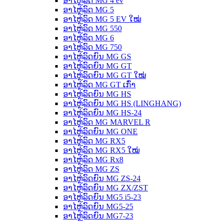
ອາໄຫຼ່ລົດ MG 4 ev
ອາໄຫຼ່ລົດ MG 5
ອາໄຫຼ່ລົດ MG 5 EV ໃໝ່
ອາໄຫຼ່ລົດ MG 550
ອາໄຫຼ່ລົດ MG 6
ອາໄຫຼ່ລົດ MG 750
ອາໄຫຼ່ລົດຍົນ MG GS
ອາໄຫຼ່ລົດຍົນ MG GT
ອາໄຫຼ່ລົດຍົນ MG GT ໃໝ່
ອາໄຫຼ່ລົດ MG GT ເກົ່າ
ອາໄຫຼ່ລົດຍົນ MG HS
ອາໄຫຼ່ລົດຍົນ MG HS (LINGHANG)
ອາໄຫຼ່ລົດຍົນ MG HS-24
ອາໄຫຼ່ລົດ MG MARVEL R
ອາໄຫຼ່ລົດຍົນ MG ONE
ອາໄຫຼ່ລົດ MG RX5
ອາໄຫຼ່ລົດ MG RX5 ໃໝ່
ອາໄຫຼ່ລົດ MG Rx8
ອາໄຫຼ່ລົດ MG ZS
ອາໄຫຼ່ລົດຍົນ MG ZS-24
ອາໄຫຼ່ລົດຍົນ MG ZX/ZST
ອາໄຫຼ່ລົດຍົນ MG5 i5-23
ອາໄຫຼ່ລົດຍົນ MG5-25
ອາໄຫຼ່ລົດຍົນ MG7-23