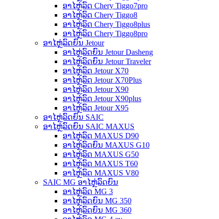
ອາໄຫຼ່ລົດ Chery Tiggo7pro
ອາໄຫຼ່ລົດ Chery Tiggo8
ອາໄຫຼ່ລົດ Chery Tiggo8plus
ອາໄຫຼ່ລົດ Chery Tiggo8pro
ອາໄຫຼ່ລົດຍົນ Jetour
ອາໄຫຼ່ລົດຍົນ Jetour Dasheng
ອາໄຫຼ່ລົດຍົນ Jetour Traveler
ອາໄຫຼ່ລົດ Jetour X70
ອາໄຫຼ່ລົດ Jetour X70Plus
ອາໄຫຼ່ລົດ Jetour X90
ອາໄຫຼ່ລົດ Jetour X90plus
ອາໄຫຼ່ລົດ Jetour X95
ອາໄຫຼ່ລົດຍົນ SAIC
ອາໄຫຼ່ລົດຍົນ SAIC MAXUS
ອາໄຫຼ່ລົດ MAXUS D90
ອາໄຫຼ່ລົດຍົນ MAXUS G10
ອາໄຫຼ່ລົດ MAXUS G50
ອາໄຫຼ່ລົດ MAXUS T60
ອາໄຫຼ່ລົດ MAXUS V80
SAIC MG ອາໄຫຼ່ລົດຍົນ
ອາໄຫຼ່ລົດ MG 3
ອາໄຫຼ່ລົດຍົນ MG 350
ອາໄຫຼ່ລົດຍົນ MG 360